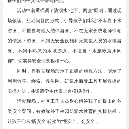
孩子们的平安成长保驾护航。
活动中着重强调了防溺水“七不、两会”原则，通过现
场领读、互动问答的形式，引导孩子们牢记“不私自下水
游泳、不擅自与他人结伴游泳、不在无家长或老师带领
的情况下游泳、不到无安全设施和无救援人员的水域游
泳、不到不熟悉的水域游泳、不擅自下水施救落水同
伴”，切实将安全理念根植于心。
同时，肖教官现场演示了正确的施救方法，演示了
利用竹竿、绳索、救生圈、矿泉水瓶等工具开展救援的
实操方法，并邀请学生代表上台模拟操作。
活动现场，社区工作人员耐心解答孩子们提出的各
类安全疑问，有效弥补了校园防溺水教育的实操短板，
让孩子们从“听安全”转变为“懂安全、会安全”。”