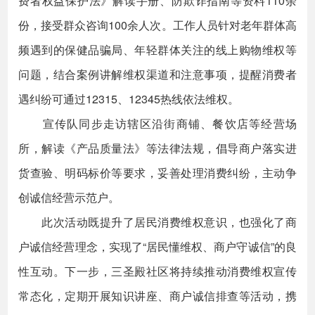
费者权益保护法》解读手册、防欺诈指南等资料110余
份，接受群众咨询100余人次。工作人员针对老年群体高
频遇到的保健品骗局、年轻群体关注的线上购物维权等
问题，结合案例讲解维权渠道和注意事项，提醒消费者
遇纠纷可通过12315、12345热线依法维权。
宣传队同步走访辖区沿街商铺、餐饮店等经营场
所，解读《产品质量法》等法律法规，倡导商户落实进
货查验、明码标价等要求，妥善处理消费纠纷，主动争
创诚信经营示范户。
此次活动既提升了居民消费维权意识，也强化了商
户诚信经营理念，实现了“居民懂维权、商户守诚信”的良
性互动。下一步，三圣殿社区将持续推动消费维权宣传
常态化，定期开展知识讲座、商户诚信排查等活动，携