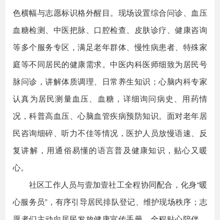
色横幅与志愿标识格外醒目。现场设置综合问诊、血压
血糖检测、中医把脉、口腔检查、皮肤诊疗、健康咨询
等多个服务专区，满足老年群体、慢性病患者、特殊家
庭等不同居民的健康需求。中医内科医师细致为居民号
脉问诊，讲解体质调理、日常养生知识；心脑内科专家
认真为居民测量血压、血糖，详细询问病史、用药情
况，科普高血压、心脑血管疾病预防知识。面对老年居
民咨询细碎、听力不佳等情况，医护人员放慢语速、反
复讲解，用通俗易懂的语言普及健康知识，贴心又暖
心。
社区工作人员与壹加壹社工全程协同配合，化身“暖
心服务员”，有序引导居民排队登记、维护现场秩序；志
愿者们主动向居民发放健康宣传手册，全程贴心陪伴、