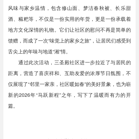
风味与家乡温情，包含修山面、梦洁春秋被、长乐甜
酒、糍粑等，不仅是一份实用的年货，更是一份承载着
地方文化深情的礼物。它们让社区的慰问不再是简单的
馈赠，而成了一次“味觉上的家乡之旅”，让居民们感受到
舌尖上的年味与地道“湘”情。
通过此次活动，三圣殿社区进一步拉近了与居民的
距离，营造了喜庆祥和、互助友爱的浓厚节日氛围，不
仅展现了“邻里一家亲，社区暖如春”的美好景象，也为崭
新的2026年“马跃新程”之年，写下了温暖而有力的开
篇。