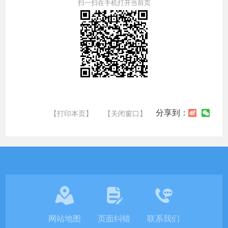
扫一扫在手机打开当前页
分享到：
【打印本页】
【关闭窗口】
网站地图
页面纠错
联系我们