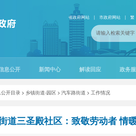
省政府网站
|
市政府网站
|
繁
信息公开
新闻中心
解读回应
政务服
息公开目录
>
乡镇街道-园区
>
汽车路街道
>
工作情况
街道三圣殿社区：致敬劳动者 情