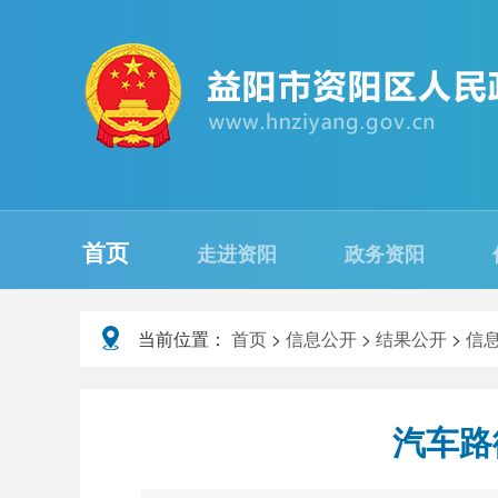
首页
走进资阳
政务资阳
当前位置：
首页
>
信息公开
>
结果公开
>
信
汽车路