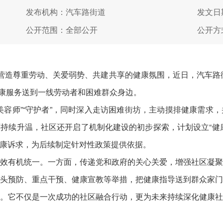
发布机构：汽车路街道
发文日期
公开范围：全部公开
公开方
造尊重劳动、关爱弱势、共建共享的健康氛围，近日，汽车路
健康服务送到一线劳动者和困难群众身边。
师”“守护者”，同时深入走访困难街坊，主动摸排健康需求
持续升温，社区还开启了机制化建设的初步探索，计划设立“健
康诉求，为后续制定针对性政策提供依据。
有机统一。一方面，传递党和政府的关心关爱，增强社区凝聚
头预防、重点干预、健康宣教等举措，把健康指导送到群众家
。它不仅是一次成功的社区融合行动，更为未来持续深化健康