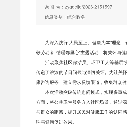
索 引 号：zyqqcljd/2026-2151597
信息类别：综合政务
为深入践行“人民至上、健康为本”理念，营
敬劳动者 情暖邻里心”主题活动，将关怀与
活动聚焦社区保洁员、环卫工人等基层“美容
传递了浓浓的节日问候与深切关怀。为让关怀
康咨询服务；建立需求反馈渠道，收集群众健
本次活动突破传统慰问模式，实现多重成效
方面，将公共卫生服务嵌入社区场景，通过源
与群众的距离，提升居民对健康工作的认同感
响与健康促进效果。