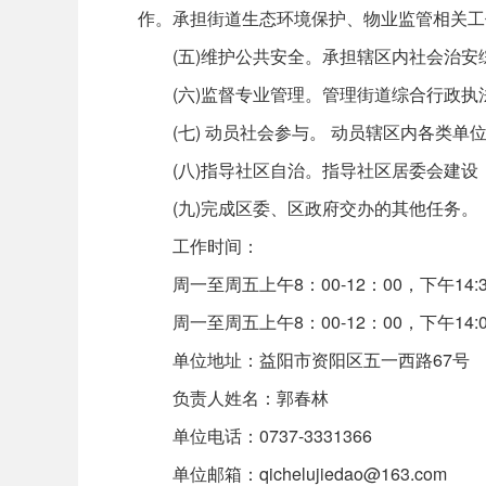
作。承担街道生态环境保护、物业监管相关工
(五)维护公共安全。承担辖区内社会治
(六)监督专业管理。管理街道综合行政
(七) 动员社会参与。 动员辖区内各
(八)指导社区自治。指导社区居委会建
(九)完成区委、区政府交办的其他任务。
工作时间：
周一至周五上午8：00-12：00，下午14:
周一至周五上午8：00-12：00，下午14
单位地址：益阳市资阳区五一西路67号
负责人姓名：郭春林
单位电话：0737-3331366
单位邮箱：qichelujiedao@163.com