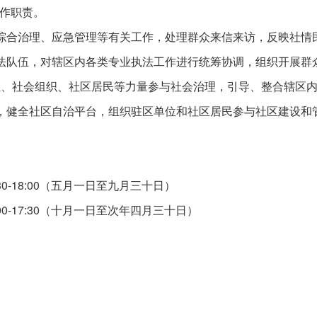
作职责。
安综合治理、应急管理等有关工作，处理群众来信来访，反映社情
执法队伍，对辖区内各类专业执法工作进行统筹协调，组织开展群
类单位、社会组织、社区居民等力量参与社会治理，引导、整合辖区
设，健全社区自治平台，组织驻区单位和社区居民参与社区建设和
30-18:00（五月一日至九月三十日）
:00-17:30（十月一日至次年四月三十日）