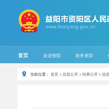
首页
走进资阳
政务资阳
当前位置：
首页
>
信息公开
>
结果公开
>
信