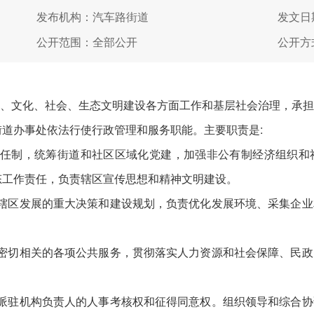
发布机构：汽车路街道
发文日期
公开范围：全部公开
公开方
、文化、社会、生态文明建设各方面工作和基层社会治理，承
街道办事处依法行使行政管理和服务职能。主要职责是:
责任制，统筹街道和社区区域化党建，加强非公有制经济组织
态工作责任，负责辖区宣传思想和精神文明建设。
于辖区发展的重大决策和建设规划，负责优化发展环境、采集企
活密切相关的各项公共服务，贯彻落实人力资源和社会保障、民
道派驻机构负责人的人事考核权和征得同意权。组织领导和综合