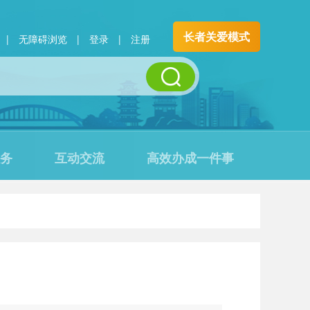
长者关爱模式
|
无障碍浏览
|
登录
|
注册
务
互动交流
高效办成一件事