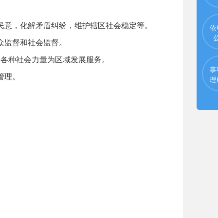
民意，化解矛盾纠纷，维护辖区社会稳定等。
依
众监督和社会监督。
内各种社会力量为区域发展服务。
事
管理。
理