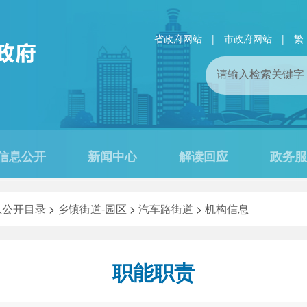
省政府网站
|
市政府网站
|
繁
信息公开
新闻中心
解读回应
政务服
息公开目录
>
乡镇街道-园区
>
汽车路街道
>
机构信息
职能职责