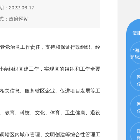
：2022-06-17
式：政府网站
便
担管党治党工作责任，支持和保证行政组织、经
“湘
超级
和社会组织党建工作，实现党的组织和工作全覆
业相关信息、服务辖区企业、促进项目发展等工
政、教育、科技、文化、体育、卫生健康、退役
协调辖区内城市管理、文明创建等综合性管理工