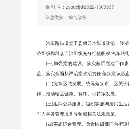
索 引 号：zyqqcljd/2022-1603337
信息类别：综合政务
汽车路街道党工委领导本街道政治、经济
济组织和群众自治组织充分行使职权;汽车路
(一)加强党的建设。落实基层党建工作
盖。落实全面从严治党政治责任:落实意识形
(二)统筹区域发展。统筹落实市、区关
作，推动辖区健康、有序、可持续发展。
(三)组织公共服务。组织实施与居民生
军人事务管理服务等领域相关法规政策。
(四)实施综合管理。负责区级部门向街