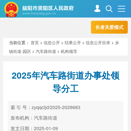
长者关爱模式
首页
走进资阳
当前位置：
首页
>
信息公开
>
结果公开
>
信息公开目录
>
乡
镇街道-园区
>
汽车路街道
>
机构领导
政务资阳
信息公开
2025年汽车路街道办事处领
新闻中心
解读回应
导分工
政务服务
互动交流
索 引 号：zyqqcljd/2025-2029683
发布机构：汽车路街道
高效办成一件事
发文日期：2025-01-09