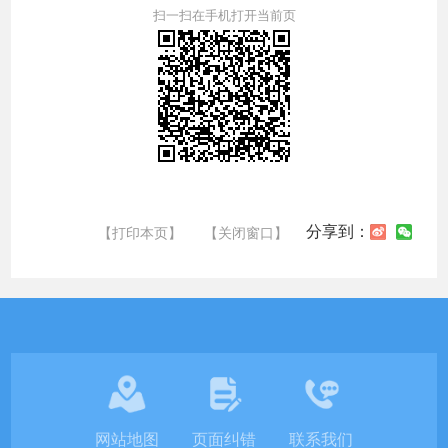
扫一扫在手机打开当前页
分享到：
【打印本页】
【关闭窗口】
网站地图
页面纠错
联系我们