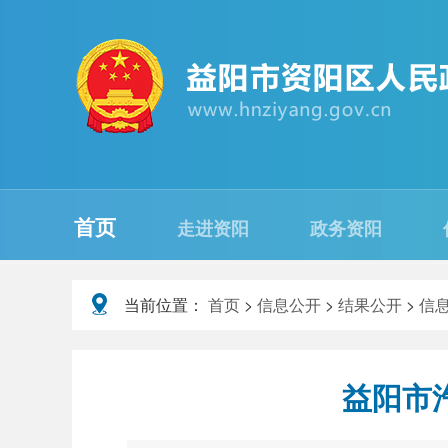
首页
走进资阳
政务资阳
当前位置：
首页
>
信息公开
>
结果公开
>
信
益阳市