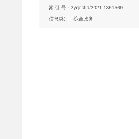
索 引 号：zyqqcljd/2021-1351569
信息类别：综合政务