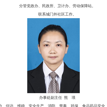
分管党政办、民政所、卫计办、劳动保障站。
联系城门外社区工作。
办事处副主任 熊 瑛
治、信访、维稳、安全生产、消防、禁毒、环保、食品药品安全