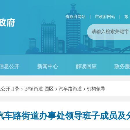
省政府网站
|
市政府网站
|
繁
信息公开
新闻中心
解读回应
政务服
息公开目录
>
乡镇街道-园区
>
汽车路街道
>
机构领导
汽车路街道办事处领导班子成员及