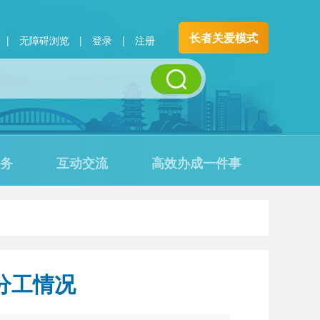
长者关爱模式
|
无障碍浏览
|
登录
|
注册
务
互动交流
高效办成一件事
分工情况