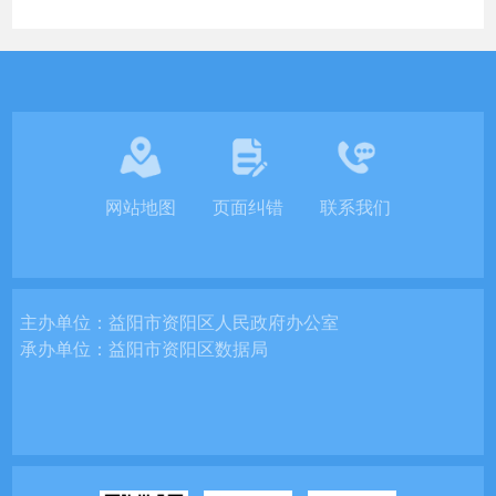
网站地图
页面纠错
联系我们
主办单位：
益阳市资阳区人民政府办公室
承办单位：
益阳市资阳区数据局