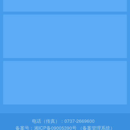
电话（传真）：0737-2669600
备案号：
湘ICP备09005390号 （备案管理系统）