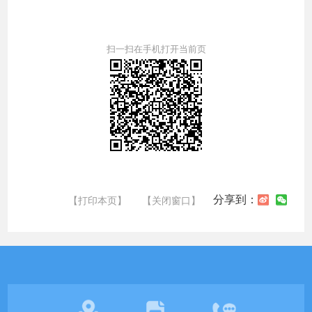
扫一扫在手机打开当前页
分享到：
【打印本页】
【关闭窗口】