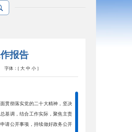
工作报告
字体：[
大
中
小
]
面贯彻落实党的二十大精神，坚决
作总基调，结合工作实际，聚焦主责
依申请公开事项，持续做好政务公开