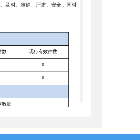
威、及时、准确、严肃、安全，同时
件数
现行有效件数
0
0
定数量