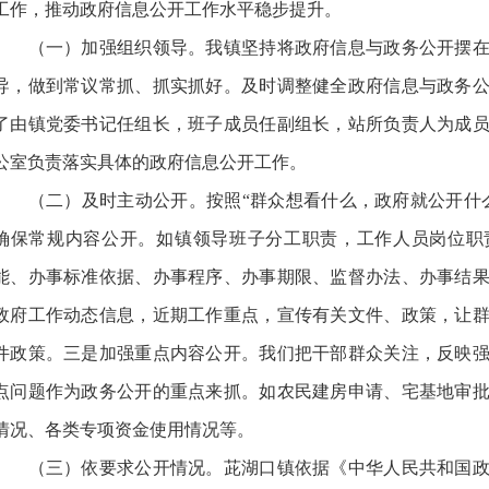
工作，推动政府信息公开工作水平稳步提升。
（一）加强组织领导。我镇坚持将政府信息与政务公开摆在
导，做到常议常抓、抓实抓好。及时调整健全政府信息与政务
了由镇党委书记任组长，班子成员任副组长，站所负责人为成
公室负责落实具体的政府信息公开工作。
（二）及时主动公开。按照“群众想看什么，政府就公开什么
确保常规内容公开。如镇领导班子分工职责，工作人员岗位职
能、办事标准依据、办事程序、办事期限、监督办法、办事结
政府工作动态信息，近期工作重点，宣传有关文件、政策，让
件政策。三是加强重点内容公开。我们把干部群众关注，反映
点问题作为政务公开的重点来抓。如农民建房申请、宅基地审
情况、各类专项资金使用情况等。
（三）依要求公开情况。茈湖口镇依据《中华人民共和国政