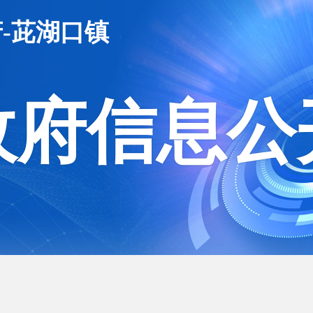
-茈湖口镇
政府信息公