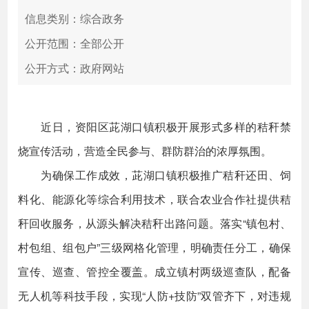
信息类别：综合政务
公开范围：全部公开
公开方式：政府网站
近日，资阳区茈湖口镇积极开展形式多样的秸秆禁
烧宣传活动，营造全民参与、群防群治的浓厚氛围。
为确保工作成效，茈湖口镇积极推广秸秆还田、饲
料化、能源化等综合利用技术，联合农业合作社提供秸
秆回收服务，从源头解决秸秆出路问题。落实“镇包村、
村包组、组包户”三级网格化管理，明确责任分工，确保
宣传、巡查、管控全覆盖。成立镇村两级巡查队，配备
无人机等科技手段，实现“人防+技防”双管齐下，对违规