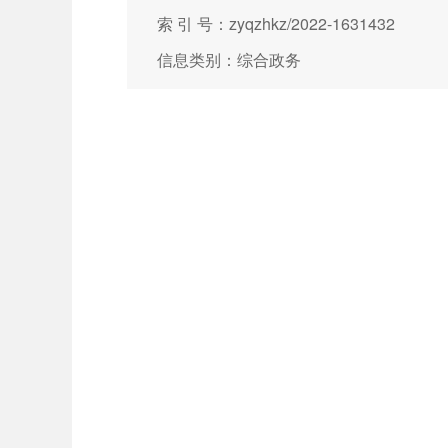
索 引 号：zyqzhkz/2022-1631432
信息类别：综合政务