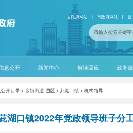
省政府网站
|
市政府网站
|
繁
信息公开
新闻中心
解读回应
政务服
息公开目录
>
乡镇街道-园区
>
茈湖口镇
>
机构领导
茈湖口镇2022年党政领导班子分