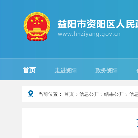
首页
走进资阳
政务资阳
当前位置：
首页
>
信息公开
>
结果公开
>
信