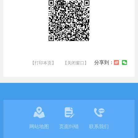
分享到：
【打印本页】
【关闭窗口】
网站地图
页面纠错
联系我们