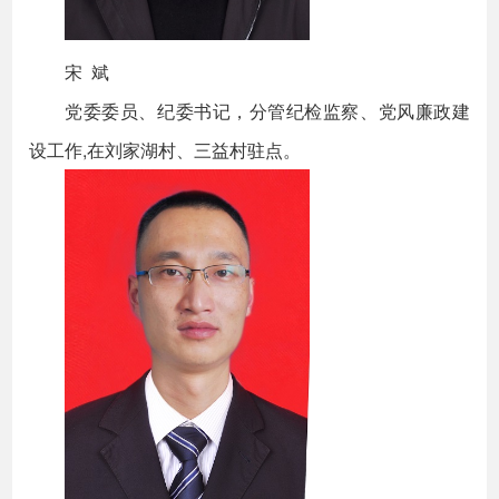
宋 斌
党委委员、纪委书记，分管纪检监察、党风廉政建
设工作,在刘家湖村、三益村驻点。