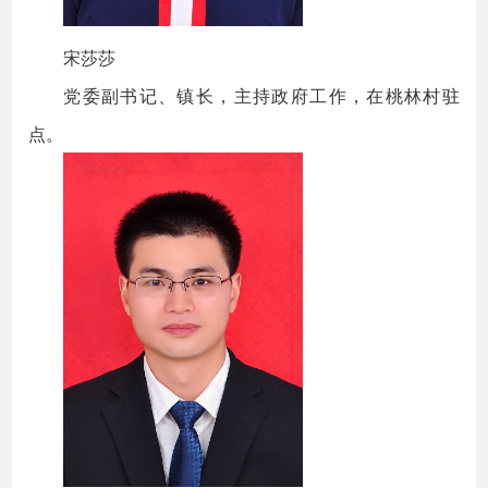
宋莎莎
党委副书记、镇长，主持政府工作，在桃林村驻
点。