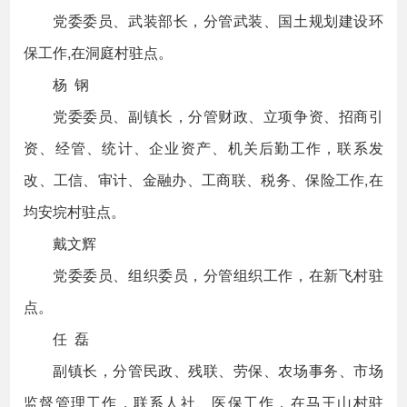
党委委员、武装部长，分管武装、国土规划建设环
保工作,在洞庭村驻点。
杨 钢
党委委员、副镇长，分管财政、立项争资、招商引
资、经管、统计、企业资产、机关后勤工作，联系发
改、工信、审计、金融办、工商联、税务、保险工作,在
均安垸村驻点。
戴文辉
党委委员、组织委员，分管组织工作，在新飞村驻
点。
任 磊
副镇长，分管民政、残联、劳保、农场事务、市场
监督管理工作，联系人社、医保工作，在马王山村驻