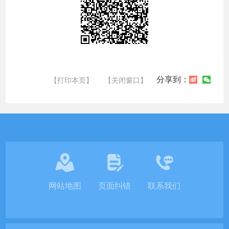
分享到：
【打印本页】
【关闭窗口】
网站地图
页面纠错
联系我们