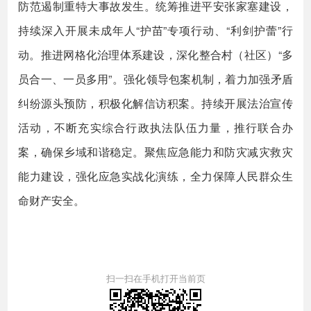
防范遏制重特大事故发生。统筹推进平安张家塞建设，
持续深入开展未成年人“护苗”专项行动、“利剑护蕾”行
动。推进网格化治理体系建设，深化整合村（社区）“多
员合一、一员多用”。强化领导包案机制，着力加强矛盾
纠纷源头预防，积极化解信访积案。持续开展法治宣传
活动，不断充实综合行政执法队伍力量，推行联合办
案，确保乡域和谐稳定。聚焦应急能力和防灾减灾救灾
能力建设，强化应急实战化演练，全力保障人民群众生
命财产安全。
扫一扫在手机打开当前页