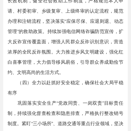
长效机制，健全社会救助工作制度，严格规范本人申
请、村委初审、乡级复审、上级终审的认定流程，规范
办理和注销流程，坚决落实“应保尽保、应退则退、动态
管理”的救助政策。持续加强电信网络诈骗防范宣传，扩
大反诈宣传覆盖面，增强人民群众反诈识别意识，营造
浓厚的全民反诈氛围。大力推进乡风文明建设，强化红
白喜事管理，大力倡导移风易俗，引导群众养成勤俭节
约、文明高尚的生活方式。
（四）全力以赴抓好安全稳定，确保社会大局平稳
有序
巩固落实安全生产“党政同责、一岗双责”目标责任
制，持续强化督查检查和隐患排查，严格执行整改销号
制度。紧盯“三小场所”、道路交通等重点行业领域，坚决