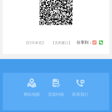
分享到：
【打印本页】
【关闭窗口】
网站地图
页面纠错
联系我们