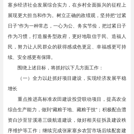
塞乡经济社会发展综合实力，在乡村全面振兴的征程上
展现更大担当和作为。树立正确的政绩观，坚持把“过紧
日子”作为一种常态，一心为公、务实节俭，把过紧日子
作为习惯，打造服务型政府，更好地取信于民、造福人
民，努力让人民群众的获得感成色更足、幸福感更可持
续、安全感更有保障。
围绕上述目标，将抓好以下几方面工作：
（一）全力以赴抓好项目建设，实现经济发展平稳
增长
重点推进高标准农田建设投贷联动项目，提高农业
综合生产能力，做到“藏粮于地、藏粮于技”；积极配合澧
资白沙至甘溪港三级航道建设，做好相关征拆及建设秩
序维护等工作；继续完成张家塞乡农贸市场后续配套建