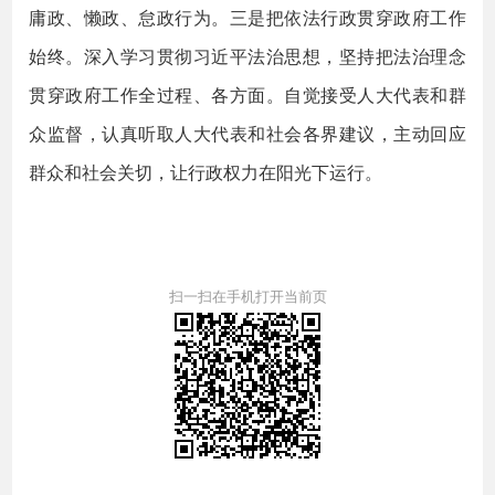
庸政、懒政、怠政行为。三是把依法行政贯穿政府工作
始终。深入学习贯彻习近平法治思想，坚持把法治理念
贯穿政府工作全过程、各方面。自觉接受人大代表和群
众监督，认真听取人大代表和社会各界建议，主动回应
群众和社会关切，让行政权力在阳光下运行。
扫一扫在手机打开当前页