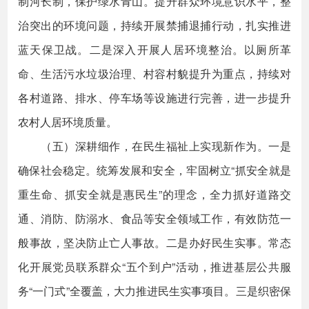
制河长制，保护绿水青山。提升群众环境意识水平，整
治突出的环境问题，持续开展禁捕退捕行动，扎实推进
蓝天保卫战。二是深入开展人居环境整治。以厕所革
命、生活污水垃圾治理、村容村貌提升为重点，持续对
各村道路、排水、停车场等设施进行完善，进一步提升
农村人居环境质量。
（五）深耕细作，在民生福祉上实现新作为。一是
确保社会稳定。统筹发展和安全，牢固树立“抓安全就是
重生命、抓安全就是惠民生”的理念，全力抓好道路交
通、消防、防溺水、食品等安全领域工作，有效防范一
般事故，坚决防止亡人事故。二是办好民生实事。常态
化开展党员联系群众“五个到户”活动，推进基层公共服
务“一门式”全覆盖，大力推进民生实事项目。三是织密保