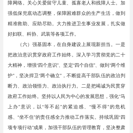
障网络。关心关爱留守儿童、孤寡老人和残障人士。加
强低保兜底动态调整，保障困难群众的生产生活，做到
精准救助、应助尽助。大力推进卫生事业发展，扎实做
好妇联、科协、武装等各项工作。
（六）强基固本，在自身建设上展现新担当。一是
把政治意识贯穿政府工作始终。深入学习贯彻党的二十
大精神，增强“四个意识”、坚定“四个自信”、做到“两个维
护”，坚决捍卫“两个确立”，不断提高干部队伍的政治判
断力、政治领悟力、政治执行力。二是把竭诚为民贯穿
政府工作始终。坚持以人民为中心的发展思想，强化“马
上办”意识，以“等不起”的紧迫感、“慢不得”的危机
感、“坐不住”的责任感全力推动工作落实。持续巩固“四
项专项行动”成果，加强干部队伍的管理教育，坚决整肃