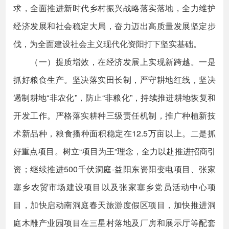
求，全面推进新时代乡村振兴战略落实落地，全力维护
经济发展和社会稳定大局，奋力迈出高质量发展坚定步
伐，为全面建设社会主义现代化资阳打下坚实基础。
（一）提质增效，在经济发展上实现新跨越。一是
抓好粮食生产。坚决落实田长制，严守耕地红线，坚决
遏制耕地“非农化”，防止“非粮化”，持续推进耕地恢复和
开发工作。严格落实耕种三级责任机制，推广种植新技
术新品种，粮食播种面积稳定在12.5万亩以上。二是抓
好重点项目。树立“项目为王”理念，全力以赴推进招商引
资；继续推进500千伏洞庭-益阳东资阳变电项目、张家
塞乡农贸市场建设项目以及张家塞乡党员活动中心项
目，加快启动南洞庭春天旅游度假区项目，加快推进洞
庭木雕产业园项目在三星村落地及厂房和展示厅等配套