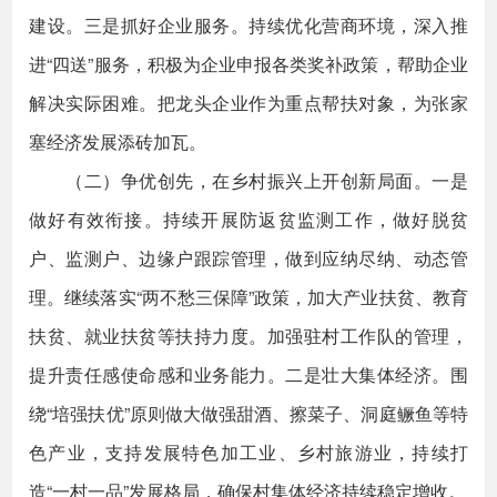
建设。三是抓好企业服务。持续优化营商环境，深入推
进“四送”服务，积极为企业申报各类奖补政策，帮助企业
解决实际困难。把龙头企业作为重点帮扶对象，为张家
塞经济发展添砖加瓦。
（二）争优创先，在乡村振兴上开创新局面。一是
做好有效衔接。持续开展防返贫监测工作，做好脱贫
户、监测户、边缘户跟踪管理，做到应纳尽纳、动态管
理。继续落实“两不愁三保障”政策，加大产业扶贫、教育
扶贫、就业扶贫等扶持力度。加强驻村工作队的管理，
提升责任感使命感和业务能力。二是壮大集体经济。围
绕“培强扶优”原则做大做强甜酒、擦菜子、洞庭鳜鱼等特
色产业，支持发展特色加工业、乡村旅游业，持续打
造“一村一品”发展格局，确保村集体经济持续稳定增收。