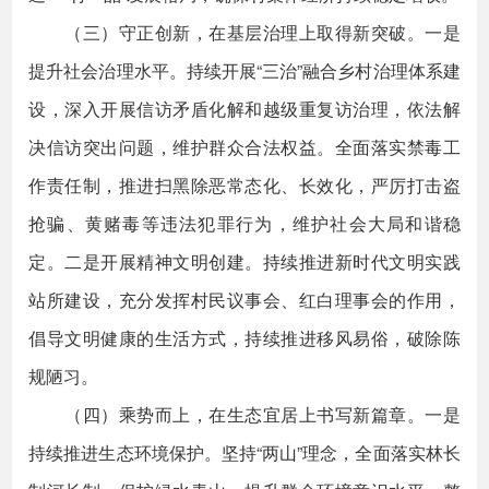
（三）守正创新，在基层治理上取得新突破。一是
提升社会治理水平。持续开展“三治”融合乡村治理体系建
设，深入开展信访矛盾化解和越级重复访治理，依法解
决信访突出问题，维护群众合法权益。全面落实禁毒工
作责任制，推进扫黑除恶常态化、长效化，严厉打击盗
抢骗、黄赌毒等违法犯罪行为，维护社会大局和谐稳
定。二是开展精神文明创建。持续推进新时代文明实践
站所建设，充分发挥村民议事会、红白理事会的作用，
倡导文明健康的生活方式，持续推进移风易俗，破除陈
规陋习。
（四）乘势而上，在生态宜居上书写新篇章。一是
持续推进生态环境保护。坚持“两山”理念，全面落实林长