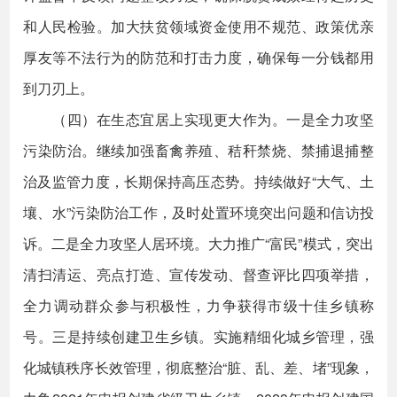
和人民检验。加大扶贫领域资金使用不规范、政策优亲
厚友等不法行为的防范和打击力度，确保每一分钱都用
到刀刃上。
（四）在生态宜居上实现更大作为。一是全力攻坚
污染防治。继续加强畜禽养殖、秸秆禁烧、禁捕退捕整
治及监管力度，长期保持高压态势。持续做好“大气、土
壤、水”污染防治工作，及时处置环境突出问题和信访投
诉。二是全力攻坚人居环境。大力推广“富民”模式，突出
清扫清运、亮点打造、宣传发动、督查评比四项举措，
全力调动群众参与积极性，力争获得市级十佳乡镇称
号。三是持续创建卫生乡镇。实施精细化城乡管理，强
化城镇秩序长效管理，彻底整治“脏、乱、差、堵”现象，