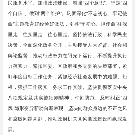
民服务水平。加强政治建设，增强“四个意识”、坚定“四
个自信”、做到“两个维护”。巩固深化“不忘初心、牢记使
命”主题教育好经验好做法，引导“守初心、担使命”往深
里走、往实里走、往心里走。坚持依法行政，科学民主
决策，全面深化政务公开，主动接受人大监督、社会和
舆论监督，推动行政权力在阳光下运行。不断提升执行
力落实力，紧扣区委、区政府和乡党委的决策部署，紧
盯年度目标工作任务，紧抓经济社会发展中的难题、短
板，狠抓工作落实，务求工作实效。坚决贯彻落实中央
八项规定及其实施细则精神，时刻防范、及时纠正“四
风”隐形变异新动向新表现，坚决向群众身边的不正之风
和腐败问题亮剑，推动政府机关党风廉政建设向纵深发
展。