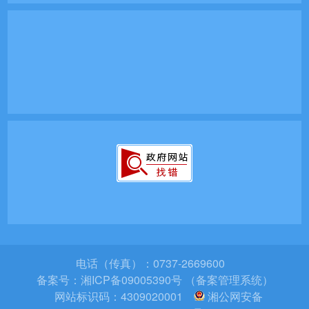
电话（传真）：0737-2669600
备案号：
湘ICP备09005390号 （备案管理系统）
网站标识码：4309020001
湘公网安备