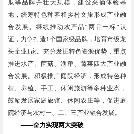
瓜等品牌并壮大规模，建设采摘体验基
地，统筹特色种养和乡村文旅形成产业融
合发展。
继续推动农产品
“两品一标”认
证，
力争
打造
1个国家级品牌，培育市级龙
头企业1家
。充分发掘特色资源优势，
重点
推进水产、菌菇、渔稻、蔬菜四大产业融
合发展。
积极推广庭院经济
，
形成特色种
植、养殖、手工、休闲旅游等多种业态，
鼓励发展家庭旅馆、休闲农庄等，促进庭
院经济与农村一、二、三产业融合发展。
——奋力实现两大突破