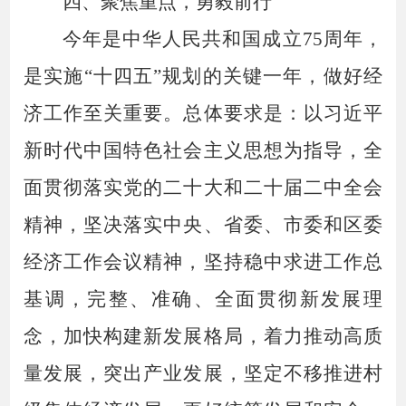
四、聚焦重点，勇毅前行
今
年是中华人民共和国成立
75周年，
是实施“十四五”规划的关键一年，做好经
济工作至关重要。
总体要求是：
以习近平
新时代中国特色社会主义思想为指导，全
面贯彻落实党的二十大和二十届二中全会
精神，
坚决落实中央、省委、市委和区委
经济工作会议精神，
坚持稳中求进工作总
基调，完整、准确、全面贯彻新发展理
念，加快构建新发展格局，着力推动高质
量发展，
突出产业
发展
，坚定不移推进
村