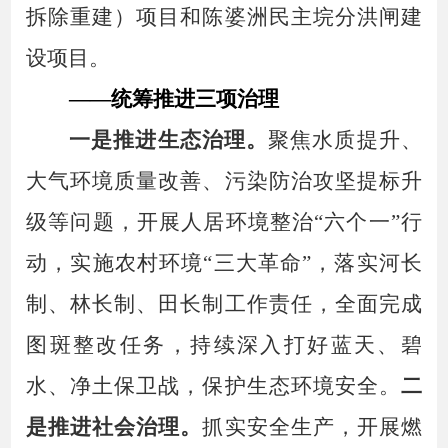
拆除重建）项目和陈婆洲民主垸分洪闸建
设项目。
——统筹推进三项治理
一是推进生态治理。
聚焦水质提升、
大气环境质量改善、污染防治攻坚提标升
级等问题，
开展人居环境整治
“六个一”行
动，实施农村环境“三大革命”，
落实河长
制、林长制、田长制工作责任，
全面完成
图斑整改任务
，
持续深入打好蓝天、碧
水、净土保卫战，
保护生态环境安全。
二
是推进社会治理。
抓实安全生产，开展燃