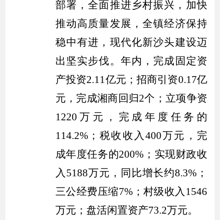
部署，全面推进乡村振兴，加快
推动高质量发展，全
镇
经济保持
稳中有进，现代化新
沙头
建设迈
出坚实步伐。
年内，
完成固定资
产投资
2.11亿元；招商引资0.17亿
元，完成湘商回归2个；立项争资
1220万元，完成年度任务的
114.2%；税收收入400万元，完
成年度任务的200%；实现财政收
入5188万元，同比增长约8.3%；
三公经费压缩7%；村级收入1546
万元；
盘活闲置资产
73.2万元。