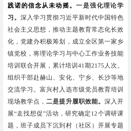
践诺的信念从未动摇。
一是强化理论学
习。
深入学习贯彻
习近平新时代中国特色
社会主义思想
，推动主题教育常态化长效
化，党建办积极筹划，
成立全区第一家乡
镇党校，
将理论学习与中心工作业务技能
培训联合开展，累计培训
41期2175人次。
组织干部赴
赫山、安化、
宁乡、长沙等地
交流学习。
富兴村入选市级党员教育培训
现场教学点，
二是提升履职效能。
深入开
展
“走找想促”活动，研究确定12个调研课
题，班子成员下沉到村（社区）开展专题