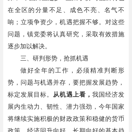
在全区的分量不足、成色不亮、名气不
响；
立项争资少，机遇把握不够
。
对这些
问题，
镇党委
将认真研究，采取有效措施
逐步
加以解决。
三、研判形势，抢抓机遇
做好全年的工作，必须精准判断形
势，问题与机遇并存，要把握发展趋势，
标定发展目标。
从机遇
上
看，
我国经济发
展内生动力、韧性、潜力强劲，
今年
国家
将继续实施积极的财政政策和稳健的货币
政策，经济回升向好、长期向好的基本趋