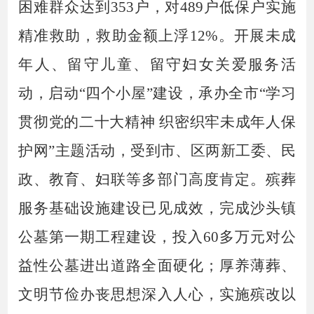
困难群众达到353户，对489户低保户实施
精准救助，救助金额上浮12%。开展未成
年人、留守儿童、留守妇女关爱服务活
动，启动“四个小屋”建设，承办全市“学习
贯彻党的二十大精神 织密织牢未成年人保
护网”主题活动，受到市、区两新工委、民
政、教育、妇联等多部门高度肯定。殡葬
服务基础设施建设已见成效，完成沙头镇
公墓第一期工程建设，投入60多万元对公
益性公墓进出道路全面硬化；厚养薄葬、
文明节俭办丧思想深入人心，实施殡改以