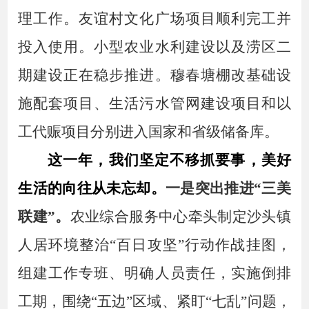
理工作。
友谊村文化广场项目顺利完工并
投入使用。
小型农业水利建设以及涝区二
期建设正在稳步推进。
穆春塘棚改基础设
施配套项目、生活污水管网建设项目和以
工代赈项目分别进入国家和省级储备库。
这一年，我们
坚定不移抓
要事，美好
生活的向往从未忘却。
一是突出推进
“三美
联建”
。
农业综合服务中心牵头
制定沙头镇
人居环境整治
“百日攻坚”行动作战挂图，
组建工作专班、明确人员责任，实施倒排
工期，围绕“五边”区域、紧盯“七乱”问题，