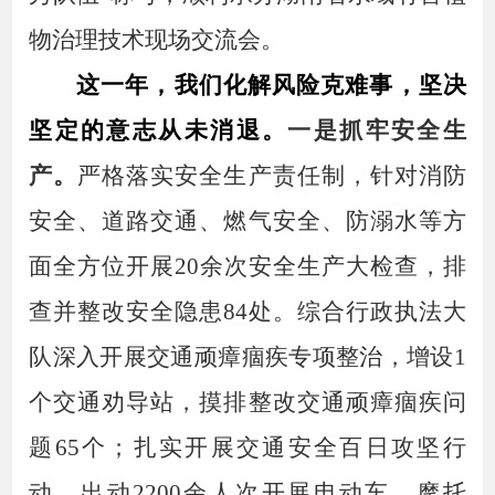
物治理技术现场交流会。
这一年，我们化解风险克难事，坚决
坚定的意志从未消退。
一是抓牢安全生
产。
严格落实安全生产责任制，针对消防
安全、道路交通、燃气安全、防溺水等方
面全方位开展
20余次安全生产大检查，
排
查并整改安全隐患
84处。综合行政执法大
队
深入开展交通顽瘴痼疾专项整治，增设
1
个交通劝导站，摸排整改交通顽瘴痼疾问
题65个；
扎实
开展交通安全百日攻坚行
动，出动
2200余人次开展电动车、摩托