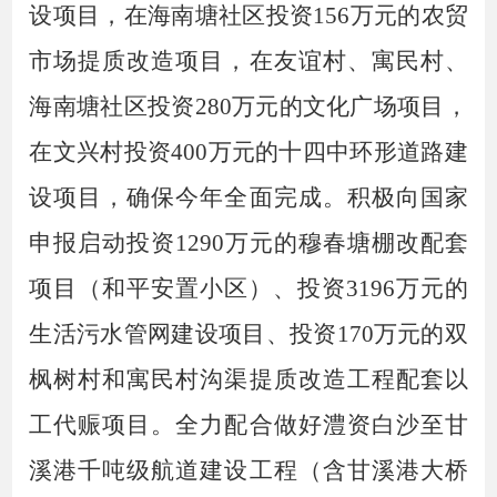
设
项目
，在海南塘社区投资
156万元的农贸
市场提质改造
项目，在友谊村、寓民村、
海南塘社区投资
280万元的文化广场项目，
在文兴村投资400万元的十四中环形道路建
设项目，确保今年全面完成。
积极向国家
申报启动投资
1290万元的穆春塘棚改配套
项目（和平安置小区）、投资3196万元的
生活污水管网建设项目
、投资
170万元的
双
枫树村和寓民村沟渠提质改造工程配套以
工代赈项目。全力配合做好澧资白沙至甘
溪港千吨级航道建设工程（含甘溪港大桥