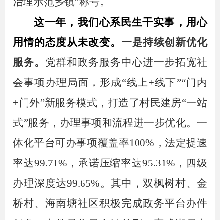
治理示范乡镇
”称号。
这一年，我们心系民生干实事，用心
用情的态度从未改变。
一是
持续
创新优化
服务。
党群和政务服务中心
进一步拓宽社
会事项办理局面，形成
“线上+线下”“门内
+门外”新服务模式，打造了村民建房“一站
式”服务，办理事项和流程进一步优化。
一
体化平台可办事项覆盖率
100%，法定提速
率达99.71%，承诺压缩率达95.31%，四级
办理深度达99.65%。其中，双枫树村、金
桥村、海南塘社区积极完成政务平台办件