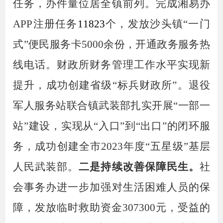
任务，办件量位居全镇前列。完成湘易办
APP注册任务
11823
个，发放沙头镇
“一门
式”便民服务卡5000余份，开通政务服务热
线电话。财政所财务管理工作水平实现新
提升，成功创建省级“标兵财政所”。退役
军人服务站联合镇武装部扎实开展“一部一
站”建设，实现从“入口”到“出口”的闭环服
务，成功创建全市2023年度“五星级”基层
人民武装部。
二是持续改善保障民生。
社
会事务办
进一步加强对生活困难人员的保
障，发放临时救助资金
307300元，受益的