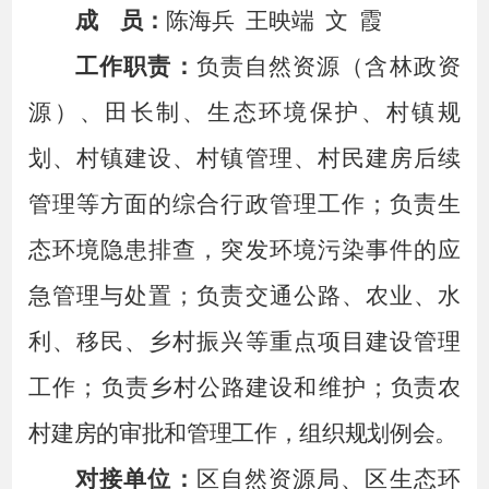
成
员：
陈海兵
王映端
文
霞
工作职责：
负责自然资源（含林政资
源）、田长制、生态环境保护、村镇规
划、村镇建设、村镇管理、村民建房后续
管理等方面的综合行政管理工作；负责生
态环境隐患排查，突发环境污染事件的应
急管理与处置；
负责交通公路、农业、水
利、移民、
乡村振兴
等重点项目建设管理
工作
；负责乡村公路建设和维护
；
负责农
村建房的审批和管理工作，组织规划例会
。
对接单位：
区自然资源局、区生态环