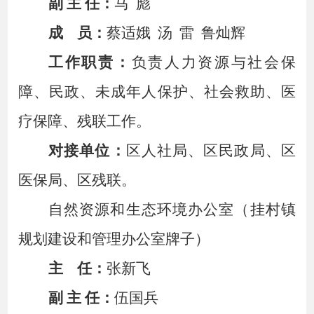
副
主
任：
马
彪
成
员：
蔡适娥
汤
雷
鲁灿辉
工作职责：
负责人力资源与社会保
障、民政、未成年人保护、社会救助、医
疗保障、残联工作。
对接单位：
区人社局、区民政局、区
医保局、区残联。
自然资源和生态环境办公室（挂村镇
规划建设和管理办公室牌子）
主
任：
张新飞
副
主
任：
伍国兵