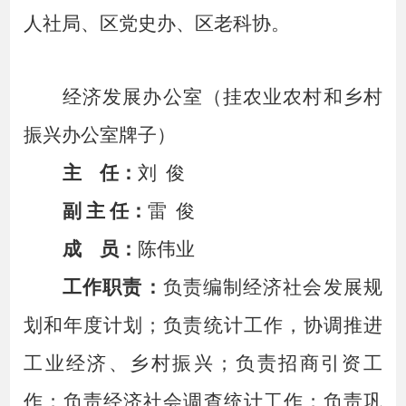
人社局、区党史办、区老科协。
经济发展办公室（挂农业农村和
乡村
振兴
办公室牌子）
主
任：
刘
俊
副
主
任：
雷
俊
成
员：
陈伟业
工作职责：
负责编制经济社会发展规
划和年度计划；
负责
统计工作，协调推进
工业经济、乡村振兴；负责招商引资工
作；负责经济社会调查统计工作；负责巩