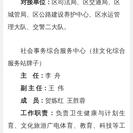
对接单位：
区司法局、区交通局、
区
城管局、区公路建设养护中心、区水运管
理大队、交警二大队。
社会事务综合服务中心（挂文化综合
服务站牌子）
主
任：
李
舟
副
主
任：
王
伟
成
员：
贺炼红
王胜蓉
工作职责：
负责卫生健康与计划生
育、文化旅游广电体育、教育、科技等工