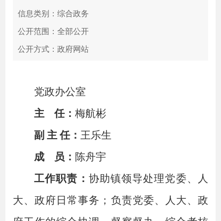
信息类别：综合政务
公开范围：全部公开
公开方式：政府网站
党政办公室
主
任：
梅航彬
副
主
任：
王乐生
成
员：
陈舟宇
工作
职责：
协助镇领导处理党委、人
大、政府日常事务；负责党委、人大、政