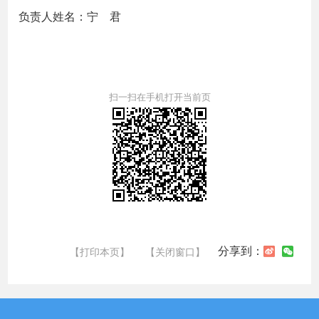
负责人姓名：宁 君
扫一扫在手机打开当前页
分享到：
【打印本页】
【关闭窗口】