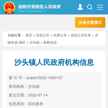
长者关爱模式
首页
走进资阳
当前位置：
首页
>
信息公开
>
结果公开
>
信息公开目录
>
乡
镇街道-园区
>
沙头镇
>
机构信息
政务资阳
信息公开
沙头镇人民政府机构信息
新闻中心
解读回应
索 引 号：zyqstz/2022-1620127
政务服务
互动交流
发布机构：沙头镇
发文日期：2022-07-14
信息类别：综合政务
高效办成一件事