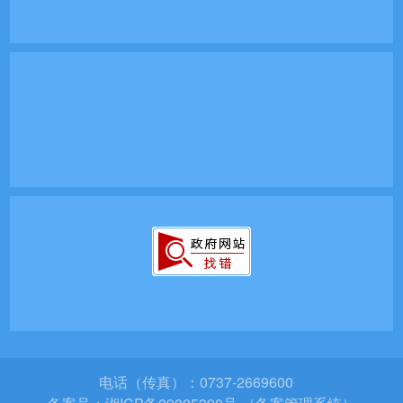
电话（传真）：0737-2669600