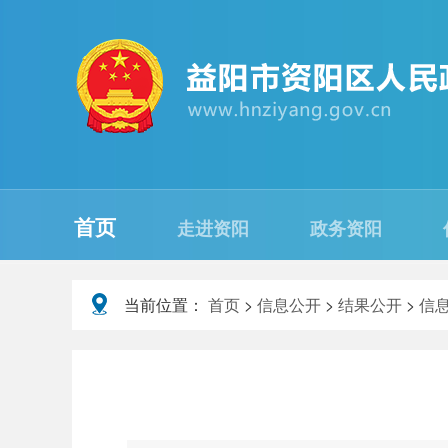
首页
走进资阳
政务资阳
当前位置：
首页
>
信息公开
>
结果公开
>
信