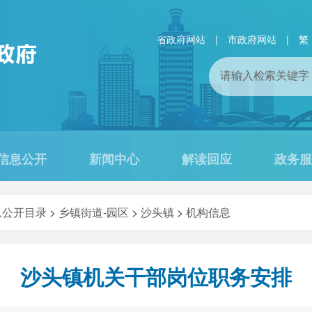
省政府网站
|
市政府网站
|
繁
信息公开
新闻中心
解读回应
政务服
息公开目录
>
乡镇街道-园区
>
沙头镇
>
机构信息
沙头镇机关干部岗位职务安排