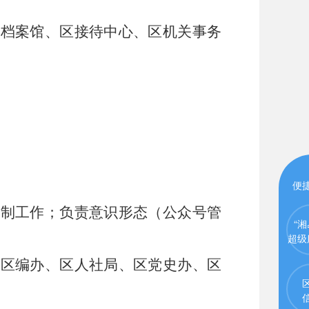
区档案馆、区接待中心、区机关事务
便
编制工作；负责意识形态（公众号管
“湘
超级
、区编办、区人社局、区党史办、区