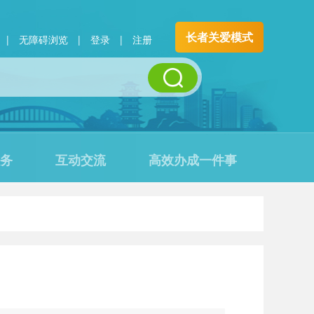
长者关爱模式
|
无障碍浏览
|
登录
|
注册
务
互动交流
高效办成一件事