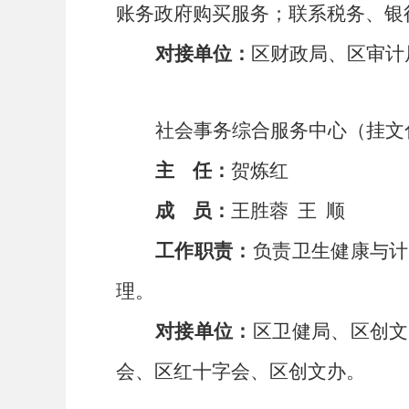
账务政府购买服务；联系税务、银
对接单位：
区财政局、区审计
社会事务综合服务中心（挂文
主
任：
贺炼红
成
员：
王胜蓉
王
顺
工作职责：
负责卫生健康与计
理。
对接单位：
区卫健局、区创文
会、区红十字会、区创文办。