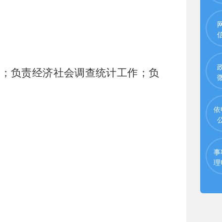
作；负责经济社会调查统计工作；负
依
事
理