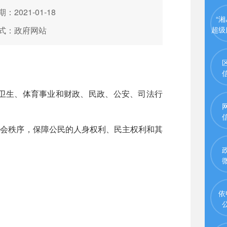
：2021-01-18
“湘
式：政府网站
超级
卫生、体育事业和财政、民政、公安、司法行
社会秩序，保障公民的人身权利、民主权利和其
依