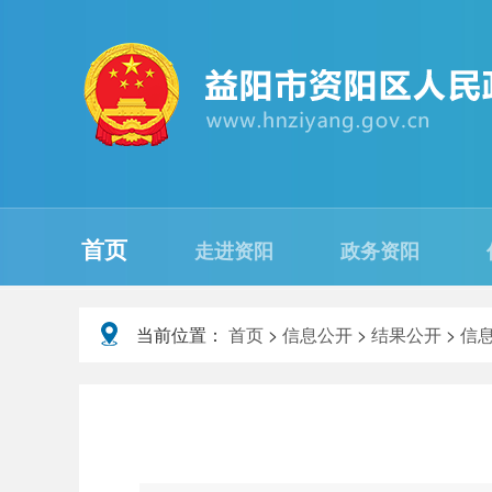
首页
走进资阳
政务资阳
当前位置：
首页
>
信息公开
>
结果公开
>
信