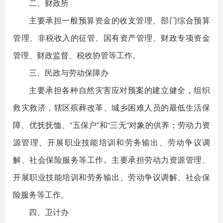
二、财政所
主要承担一般预算资金的收支管理、部门综合预算
管理、非税收入的征管、国有资产管理、财政专项资金
管理、财政监督、税收协管等工作。
三、民政与劳动保障办
主要承担各种自然灾害应对预案的建立健全，组织
救灾救济，辖区殡葬改革、城乡困难人员的最低生活保
障、优抚抚恤、“五保户”和“三无”对象的供养；劳动力资
源管理、开展职业技能培训和劳务输出、劳动争议调
解、社会保险服务等工作。主要承担劳动力资源管理、
开展职业技能培训和劳务输出、劳动争议调解、社会保
险服务等工作。
四、卫计办