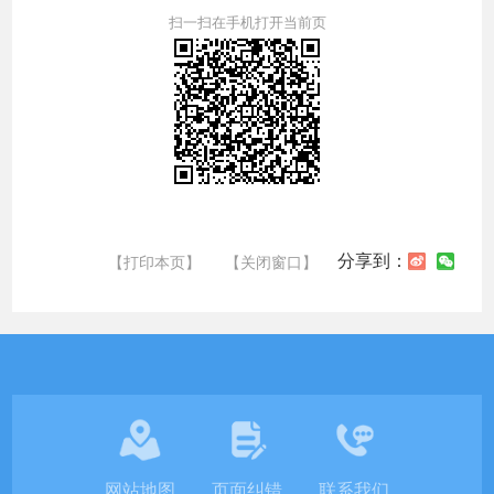
扫一扫在手机打开当前页
分享到：
【打印本页】
【关闭窗口】
网站地图
页面纠错
联系我们