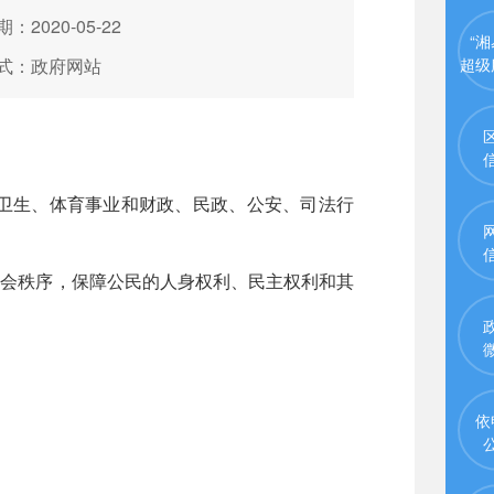
：2020-05-22
“湘
式：政府网站
超级
卫生、体育事业和财政、民政、公安、司法行
社会秩序，保障公民的人身权利、民主权利和其
依