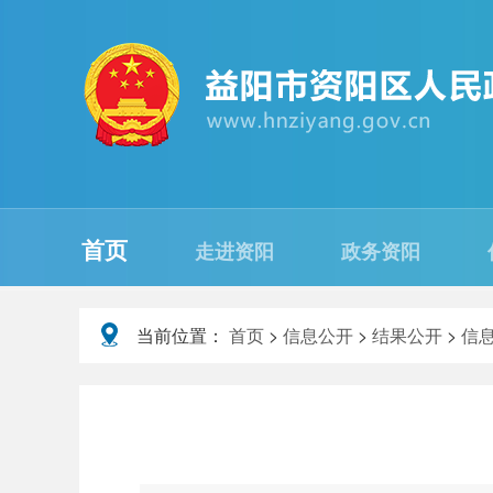
首页
走进资阳
政务资阳
当前位置：
首页
>
信息公开
>
结果公开
>
信