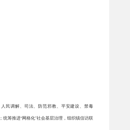
、人民调解、司法、防范邪教、平安建设、禁毒
；
统筹推进
“网格化”社会基层治理
，
组织镇信访联