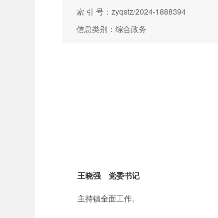
索 引 号：zyqstz/2024-1888394
信息类别：综合政务
王晓强 党委书记
主持镇全面工作。