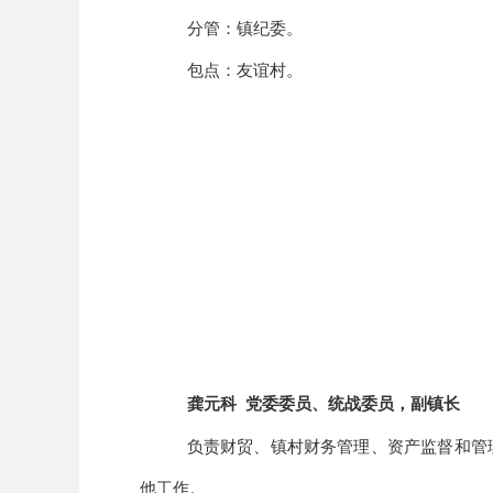
分管：镇纪委。
包点：友谊村。
龚元科
党委委员、
统战委员，
副镇长
负责财贸、镇村财务管理、资产监督和管
他工作。