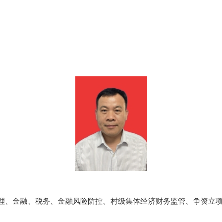
理、金融、税务、金融风险防控、村级集体经济财务监管、争资立