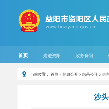
首页
走进资阳
政务资阳
当前位置：
首页
>
信息公开
>
结果公开
>
信
沙头