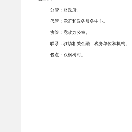
分管：财政所。
代管：
党群和政务服务中心
。
协管：
党政办公室。
联系：驻镇相关金融、税务单位和机构。
包点：
双枫树
村。