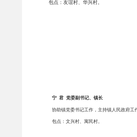
包点：友谊村、华兴村。
宁
君
党委副书记、镇长
协助镇党委书记工作，主持镇人民政府工
包点：文兴村
、寓民村
。