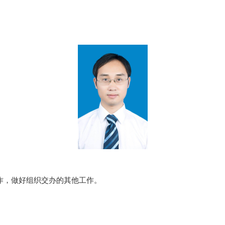
作，做好组织交办的
其他
工作。