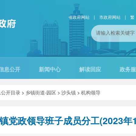
省政府网站
|
市政府网站
|
繁
信息公开
新闻中心
解读回应
政务服
息公开目录
>
乡镇街道-园区
>
沙头镇
>
机构领导
镇党政领导班子成员分工(2023年1