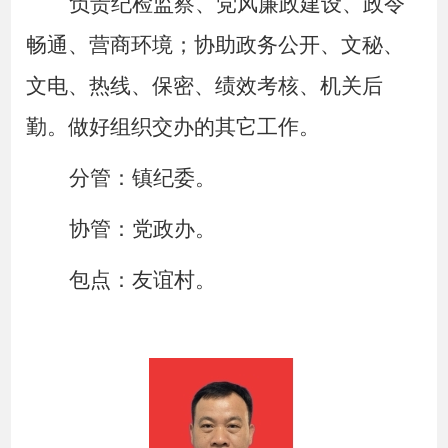
负责纪检监察、党风廉政建设、政令
畅通、营商环境；协助政务公开、文秘、
文电、热线、保密、绩效考核、机关后
勤。做好组织交办的其它工作。
分管：镇纪委。
协管：党政办。
包点：友谊村。