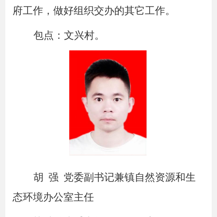
府工作，做好组织交办的其它工作。
包点：文兴村。
胡
强
党委副书记兼镇自然资源和生
态环境办公室主任