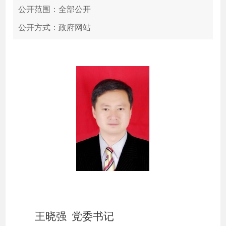
公开范围：全部公开
公开方式：政府网站
王晓强
党委书记