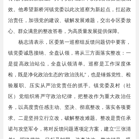
效。他希望新桥河镇党委以此次巡察为新起点，扛起政
治责任，加强党的建设、破解发展难题，交出令区委放
心、群众满意的整改答卷，为高质量发展提供保障。
杨志清表示，区委第一巡察组反馈问题切中要害，
镇党委诚恳接纳、全盘认领，将从三方面落实整改：一
是提高政治站位，全盘认领清单。巡察是工作深度体
检，既是净化政治生态的“政治洗礼”，也是锤炼党性、检
验履职、压实从严治党责任的抓手。镇党委及村（社
区）党组织将严守政治纪律，把整改作为重大政治任
务，以高度责任感主动、坚决、彻底整改，落实各项要
求。二是坚持立行立改，破解整改难题。整改是责任承
诺与攻坚军令，将对反馈问题逐项定方案，建立“三张清