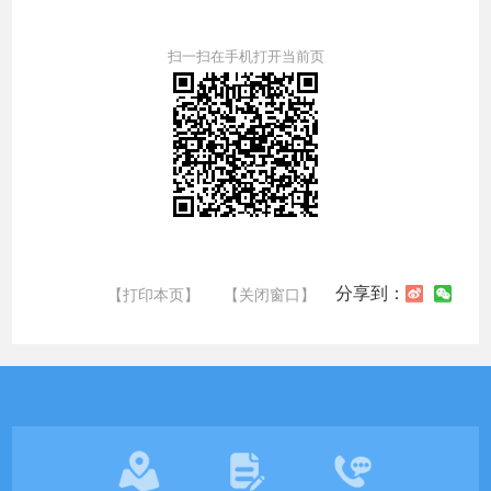
扫一扫在手机打开当前页
分享到：
【打印本页】
【关闭窗口】