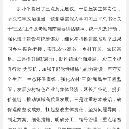
罗小平提出了三点意见建议。一是压实主体责任，
坚决扛牢政治担当。镇党委需深入学习习近平总书记关
于“三农”工作及考察湖南重要讲话精神，统一思想行动，
强化班子建设与统筹谋划，细化举措推进脱贫攻坚成果
同乡村振兴衔接，实现农业高效、乡村宜居、农民富
足。二是提升履职能力，助推镇域全面发展。以“三个提
升行动”为契机，加强干部党性锤炼与能力建设；严守安
全生产、生态环保底线，强化农村“三资”和民生工程监
管，发展乡村特色产业与集体经济，延长产业链、提升
价值链，推动镇域高质量发展。三是注重标本兼治，确
保巡察整改成效。扛起整改主体责任，坚持问题导向，
制定方案、细化措施、明确分工、销号管理；重点堵塞