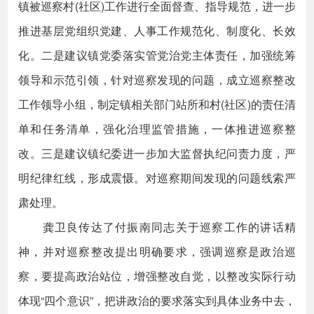
镇被巡察村(社区)工作进行全面督查、指导规范，进一步
推进基层党组织党建、人事工作规范化、制度化、长效
化。二是建议镇党委落实管党治党主体责任，加强统筹
领导和示范引领，针对巡察发现的问题，成立巡察整改
工作领导小组，制定镇相关部门站所和村(社区)的责任清
单和任务清单，强化治理监管措施，一体推进巡察整
改。三是建议镇纪委进一步加大监督执纪问责力度，严
明纪律红线，形成震慑。对巡察期间发现的问题线索严
肃处理。
龚卫良传达了付振南同志关于巡察工作的讲话精
神，并对巡察整改提出明确要求，强调巡察是政治巡
察，要提高政治站位，增强整改自觉，以整改实际行动
体现“四个意识”，把讲政治的要求落实到具体业务中去，