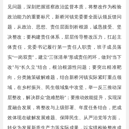
见问题，深刻把握巡察政治监督本质，将整改作为检验
政治能力的重要标尺，新桥河镇党委要全面认领反馈问
题，从政治、思想、责任层面剖析根源，诚恳接受、坚
决整改；要构建责任体系，层层传导整改压力，扛起主
体责任，党委书记履行第一责任人职责，班子成员落
实“一岗双责”，建立“三张清单”形成责任闭环，做到“当下
改”与“长久立”结合，根治根源性问题；要突出精准靶
向，分类施策破解难题，结合新桥河镇实际紧盯重点领
域，在乡村振兴、民生领域集中攻坚，举一反三推动深
层整改，解决群众“急难愁盼”；要推动效能提升，实现深
度融合发展，将整改与上级部署、年度任务结合，把成
效体现在破解发展难题、保障民生、从严治党等方面，
转化为发展新质生产力等实际成果，以实绩检验整改成