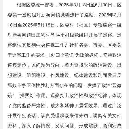
根据区委统一部署，2025年3月18日至6月30日，区
委第一巡察组对新桥河镇党委进行了巡察。2025年3月
18日至2025年5月18日，区委村（社区）专项巡察一组
对新桥河镇田庄湾村等14个村级党组织开展了巡察。巡
察组认真贯彻中央巡视工作方针和省委、市委、区委关
于巡察工作的要求，以“四个意识”为政治标杆，坚持政治
巡察定位，以问题为导向，着力查找党的政治建设、思
想建设、组织建设、作风建设、纪律建设和巩固发展反
腐败斗争压倒性胜利方面存在的问题，发挥了政治“显微
镜”、“探照灯”作用。巡察突出政治性和政治纪律，体现
了党内监督严肃性，放大和延伸了震慑效果。通过广泛
开展个别谈话，认真受理群众来信来访，调阅有关文件
资料，深入了解情况，发现问题、形成震慑，顺利完成