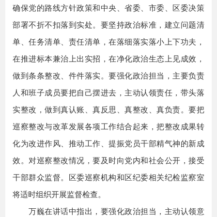
确保党的路线方针政策和中央、省委、市委、区委决策
部署不折不扣落到实处。要坚持政治标准，建立问题清
单、任务清单、责任清单，在落细落实落小上下功夫，
在推进标本兼治上出实招，在净化政治生态上见成效，
做到条条整改、件件落实。要强化政治担当，主要负责
人和班子成员要把自己摆进去，主动认领责任，带头落
实整改，做到真认账、真反思、真整改、真负责。要把
巡察整改与改革发展各项工作结合起来，把整改成果转
化为改进作风、推动工作、提振党员干部精气神的新成
效。对巡察整改情况，要及时向党内和社会公开，接受
干部群众监督。区委巡察机构和区纪委相关纪检监察室
将适时组织开展监督检查。
万巍在讲话中指出，要强化政治担当，主动认领意