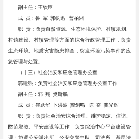
副主任：王钦臣
成 员：鲁 军 郭帆迅 曹柏湘
职 责：负责自然资源、生态环境保护、村镇规划、
村镇建设、村镇管理等方面的综合行政管理工作，负责
生态环境、地质灾害隐患排查，突发环境污染事件的应
急管理与处置。
（十三）社会治安和应急管理办公室
郭建强：负责社会治安和应急管理办公室工作
副主任：郭 翔 樊斯鹏
成 员：崔跃华 卜洪波 龚剑鸣 陈 奋 龚光辉
职 责：负责社会治安综合治理、维护稳定、信访、
防范邪教、平安建设等工作；负责综治中心平台建设管
理；协调公安派出所、公安交警中队、司法所、基层法