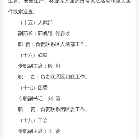
生育、安全生产、林业等方面的日常执法活动和重大案
件线索巡查。
（十五）人武部
副部长：郭帆迅 何姿才
职 责：负责联系区人武部工作。
（十六）妇联
专职副主席：殷 贝
职 责：负责联系区妇联工作。
（十七）团委
专职副书记：刘 霞
职 责：负责联系团区委工作。
（十八）工会
专职副主席：王 赛