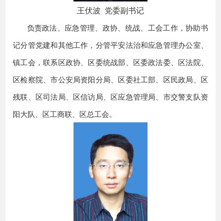
王伏波 党委副书记
负责政法、应急管理、政协、统战
、工会
工作，协助书
记分管党建和其他工作
，
分管
平安法治
和应急管理办公室
、
镇工会，
联系区政协、区委统战部、区委政法委、区法院、
区检察院、
市公安局资阳分局
、
区委社工部
、区民政局、区
残联、区司法局、区信访局、区应急管理局、
市交警支队资
阳大队、
区工商联
、
区总工会。