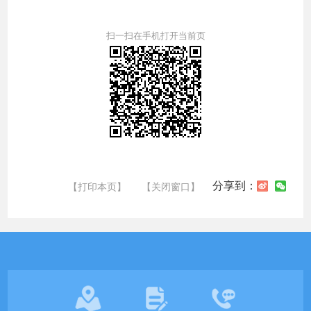
扫一扫在手机打开当前页
分享到：
【打印本页】
【关闭窗口】