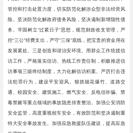
管控和打击处置力度，切实防范化解涉众型非法经营风
险。坚决防范化解政府债务风险，坚决遏制新增隐性债
务。牢固树立“过紧日子”思想，规范财政收支管理，严
控“三公”经费支出，严守“三保”底线，把宝贵的资金用在
发展紧处。三是创造和谐治安环境。用群众工作统揽信
访工作，严格落实信访、热线工作责任制，积极推进信
访事项三级终结制度，大力化解信访积案。严厉打击违
法犯罪行为，建设平安迎风。狠抓烟花爆竹、道路交
通、校园安全、建筑施工、燃气安全、反电信诈骗、禁
毒禁赌等重点领域的事故隐患排查整治。加强公安消防
安全监管，高度重视校车安全，有效防范和坚决遏制重
特大安全事故发生。加强应急救援队伍建设，提高应急