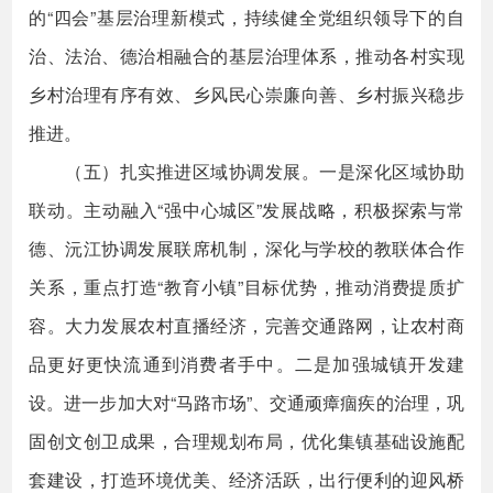
的“四会”基层治理新模式，持续健全党组织领导下的自
治、法治、德治相融合的基层治理体系，推动各村实现
乡村治理有序有效、乡风民心崇廉向善、乡村振兴稳步
推进。
（五）扎实推进区域协调发展。一是深化区域协助
联动。主动融入“强中心城区”发展战略，积极探索与常
德、沅江协调发展联席机制，深化与学校的教联体合作
关系，重点打造“教育小镇”目标优势，推动消费提质扩
容。大力发展农村直播经济，完善交通路网，让农村商
品更好更快流通到消费者手中。二是加强城镇开发建
设。进一步加大对“马路市场”、交通顽瘴痼疾的治理，巩
固创文创卫成果，合理规划布局，优化集镇基础设施配
套建设，打造环境优美、经济活跃，出行便利的迎风桥