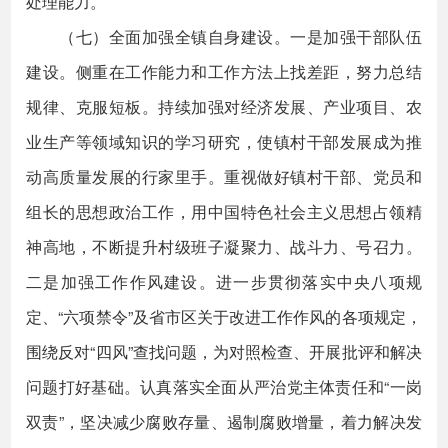
处理能力。
（七）全面加强全镇自身建设。一是加强干部队伍
建设。侧重在工作能力和工作方法上找差距，努力总结
规律、克服短板。持续加强对经济发展、产业项目、农
业生产等领域知识的学习研究，使镇村干部发展成为推
动高质量发展的行家里手。重视做好镇村干部、党员和
组长的思想政治工作，用中国特色社会主义思想占领精
神高地，不断提升村级班子凝聚力、战斗力、号召力。
二是加强工作作风建设。进一步贯彻落实中央八项规
定、“六项禁令”及省市区关于改进工作作风的各项规定，
围绕反对“四风”查找问题，为对照检查、开展批评和解决
问题打好基础。认真落实全面从严治党主体责任和“一岗
双责”，坚决减少腐败存量、遏制腐败增量，着力解决发