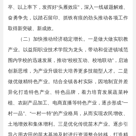
卒、以上率下，发挥好“头雁效应”，深入一线破题解难、
奋勇争先，以踏石留印、抓铁有痕的劲头推动各项工作
取得新突破、新成效。
（二）加快推动经济稳定增长。一是做大做实职教
产业。以益阳职业技术学院为龙头，带动和促进镇域范
围内学校的迅速发展，推动“校校互动、校地联动”，启迪
创新思维，为产业升级壮大培养更多技能型人才。二是
做优做精特色产业。结合全镇各村实际，因地制宜并差
异化打造特色产业、特色品牌，着力培育发展蔬菜种
植、农副产品加工、电商直播等特色产业，逐步形成“一
村一品”、“一村一特”的产业格局，从而实现农民增收、
土地增效和集体增利。三是优化传统苗木产业。逐步引
导占用农田的苗木基地及时进行资源整合转移，打造精