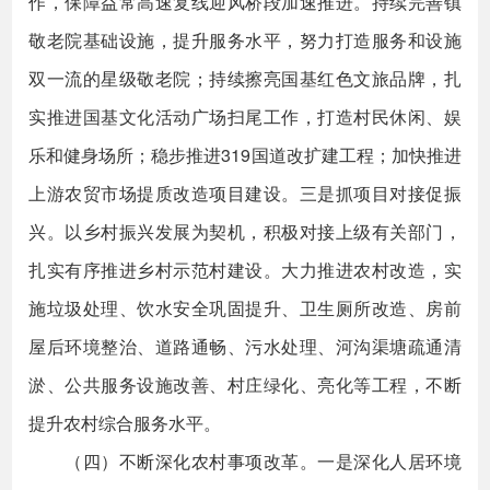
作，保障益常高速复线迎风桥段加速推进。持续完善镇
敬老院基础设施，提升服务水平，努力打造服务和设施
双一流的星级敬老院；持续擦亮国基红色文旅品牌，扎
实推进国基文化活动广场扫尾工作，打造村民休闲、娱
乐和健身场所；稳步推进319国道改扩建工程；加快推进
上游农贸市场提质改造项目建设。三是抓项目对接促振
兴。以乡村振兴发展为契机，积极对接上级有关部门，
扎实有序推进乡村示范村建设。大力推进农村改造，实
施垃圾处理、饮水安全巩固提升、卫生厕所改造、房前
屋后环境整治、道路通畅、污水处理、河沟渠塘疏通清
淤、公共服务设施改善、村庄绿化、亮化等工程，不断
提升农村综合服务水平。
（四）不断深化农村事项改革。一是深化人居环境