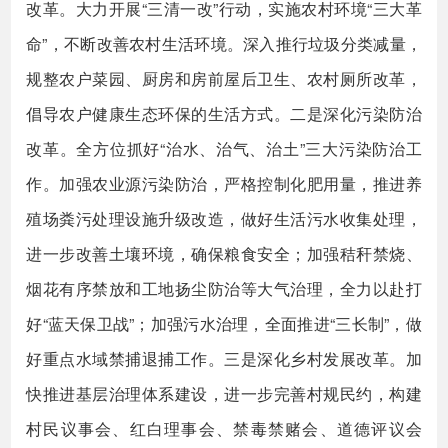
改革。大力开展“三清一改”行动，实施农村环境“三大革
命”，不断改善农村生活环境。深入推行垃圾分类减量，
规整农户菜园、厨房和房前屋后卫生、农村厕所改革，
倡导农户健康生态环保的生活方式。二是深化污染防治
改革。全方位抓好“治水、治气、治土”三大污染防治工
作。加强农业源污染防治，严格控制化肥用量，推进养
殖场粪污处理设施升级改造，做好生活污水收集处理，
进一步改善土壤环境，确保粮食安全；加强秸秆禁烧、
烟花有序禁放和工地扬尘防治等大气治理，全力以赴打
好“蓝天保卫战”；加强污水治理，全面推进“三长制”，做
好重点水域禁捕退捕工作。三是深化乡村发展改革。加
快推进基层治理体系建设，进一步完善村规民约，构建
村民议事会、红白理事会、禁毒禁赌会、道德评议会