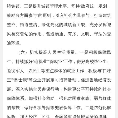
镇集镇。三是提升城镇管理水平。坚持“政府统一规划，
鼓励各方面参与”的原则，引入社会力量参与，打造建筑
整齐、街道整洁、绿化亮化的城镇新面貌。充分发挥迎
风桥交管站的作用，营造畅通、有序、文明、守法的交
通环境。
（六）切实提高人民生活质量。一是积极保障民
生。持续抓好“稳就业”“保就业”工作，做好高校毕业生、
退役军人、农民工等重点群体的就业工作，积极与“口味
王”“奥士康”等企业开展定向招聘活动，促进当地经济发
展。深入实施全民参保行动，构建更公平可持续的社会
保障体系。加强社会救助，强化对困难家庭、弱势群体
的帮扶，做好各项补贴等兜底保障工作。二是防范化解
风险。加大经济、民生、金融等重点领域风险的摸排、