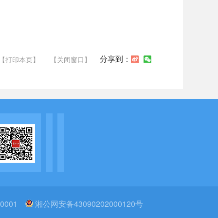
分享到：
【打印本页】
【关闭窗口】
0001
湘公网安备43090202000120号