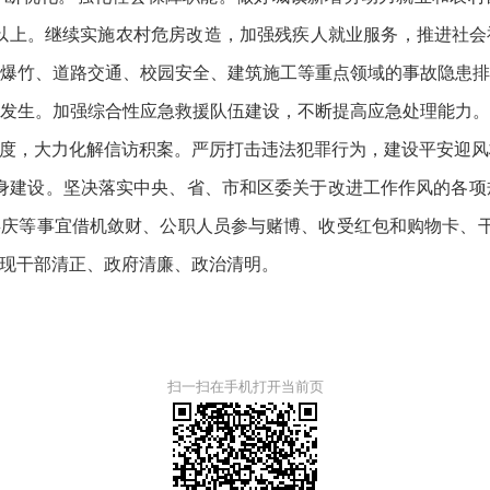
0人以上。继续实施农村危房改造，加强残疾人就业服务，推进社
爆竹、道路交通、校园安全、建筑施工等重点领域的事故隐患
发生。加强综合性应急救援队伍建设，不断提高应急处理能力
度，大力化解信访积案。严厉打击违法犯罪行为，建设平安迎风
自身建设。坚决落实中央、省、市和区委关于改进工作作风的各项
庆等事宜借机敛财、公职人员参与赌博、收受红包和购物卡、干
现干部清正、政府清廉、政治清明。
扫一扫在手机打开当前页