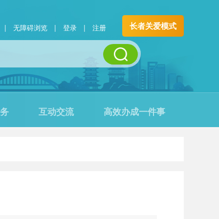
长者关爱模式
|
无障碍浏览
|
登录
|
注册
务
互动交流
高效办成一件事