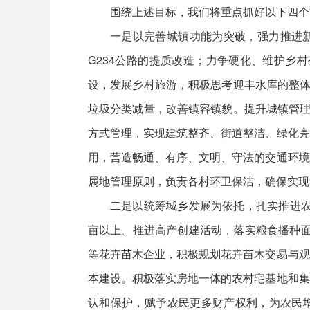
围绕上述目标，我们将重点抓好以下四个
一是以完善城镇功能为突破，强力推进新
G234公路的提质改造；力争硬化、维护乡
设，发展乡村旅游，积极思考迎丰水库的整体
垃圾分类减量，改善镇容镇貌。提升城镇管理
方式管理，实现建筑整齐、街道整洁、绿化亮
用，营造畅通、有序、文明、守法的交通环境
属地管理原则，负责各村环卫保洁，确保实现
二是以统筹城乡发展为依托，扎实推进农
亩以上。推进高产创建活动，落实粮食播种面
等花卉苗木企业，积极规划花卉苗木交易与观
本建设。积极落实房地一体的农村宅基地和集
认和保护，赋予农民更多财产权利，为农民增