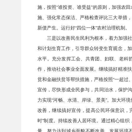
施，按照“谁投资、谁受益”的原则，加强农
施、强化常态保洁、严格检查评比三大举措，
新债产生。运行好“四位一体”农村治理机制。
三是以改善民生民利为根本，着力加强社
和计划生育工作，引导群众转变生育观念，加
水平。充分发挥工会、共青团、妇联、老科
作，推动社会事业全面发展。继续搞好精准扶
贫和金融扶贫等帮扶措施，严格按照“一超过、
宣传，尽快形成全民参与，共同治水，保护沟
力实现“河畅、水清、岸绿、景美”。加大环
改善，继续搞好宣传，提高公民环保意识，
时”制度。持续改善人居环境。通过精心组织
量，努力达到城乡面貌不断改善，发展环境