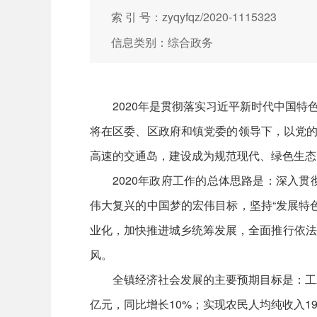
索 引 号：zyqyfqz/2020-1115323
信息类别：综合政务
2020年是贯彻落实习近平新时代中国特
将在区委、区政府和镇党委的领导下，以党的
高速的交通岛，建设成为规范现代、绿色生态
2020年政府工作的总体思路是：深入
伟大复兴的中国梦的宏伟目标，坚持“发展特
业化，加快推进城乡统筹发展，全面推行依法
风。
全镇经济社会发展的主要预期目标是：工农业
亿元，同比增长10%；实现农民人均纯收入19