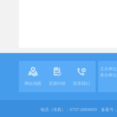
主办单位
承办单位
网站地图
页面纠错
联系我们
电话（传真）：0737-2669600
备案号