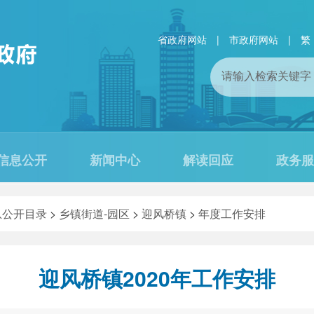
省政府网站
|
市政府网站
|
繁
信息公开
新闻中心
解读回应
政务服
息公开目录
>
乡镇街道-园区
>
迎风桥镇
>
年度工作安排
迎风桥镇2020年工作安排