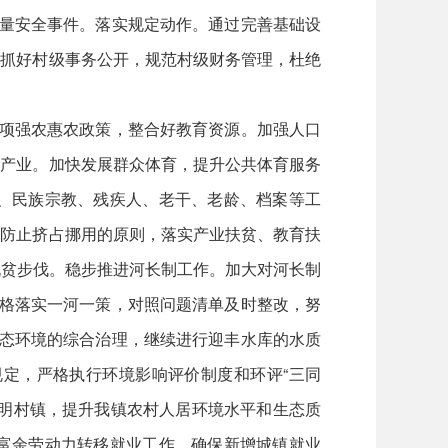
质量安全事件。落实规定动作。通过完善基础设
，抓好村级事务公开，规范村级财务管理，杜绝
各项强农惠农政策，整合好教育资源。加强人口
化产业。加快发展群众体育，提升公共体育服务
、民族宗教、残疾人、老干、老龄、档案等工
、防止挤占挪用的原则，落实产业扶贫、教育扶
的脱贫步伐。稳步推进河长制工作。加大对河长制
严格落实一河一策，对照问题清单及时整改，努
生态环境的综合治理，继续进行迎丰水库的水质
定，严格执行环境影响评价制度和环评“三同
文明村镇，提升我镇农村人居环境水平和生态质
富余劳动力转移就业工作，确保新增城镇就业