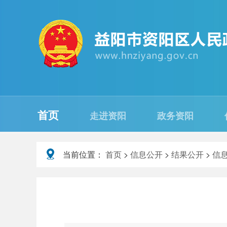
首页
走进资阳
政务资阳
当前位置：
首页
>
信息公开
>
结果公开
>
信