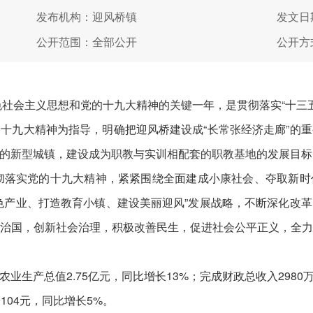
发布机构：迎风桥镇
发文日期
公开范围：全部公开
公开方
色社会主义思想和党的十九大精神的关键一年，是贯彻落实“十三五
十九大精神为指导，明确把迎风桥建设成“长常张经济走廊”的
的新型城镇，建设成为职教与实训相配套的职教基地的发展目标
贯彻落实党的十九大精神，紧紧围绕全面建成小康社会、夺取新
色产业、打造教育小镇、建设美丽迎风”发展战略，不断深化改
治国，创新社会治理，积极改善民生，促进社会公平正义，全
生产总值2.75亿元，同比增长13%；完成财政总收入2980万
104元，同比增长5%。