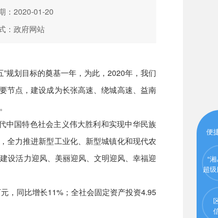
：2020-01-20
式：政府网站
”规划目标的奠基一年，为此，2020年，我们
重要节点，建设成为长张高速、绕城高速、益南
。
时代中国特色社会主义伟大胜利和实现中华民族
便
革，全力推进新型工业化、新型城镇化和现代农
力建设活力迎风、美丽迎风、文明迎风、幸福迎
“湘
超级
元，同比增长11%；全社会固定资产投资4.95