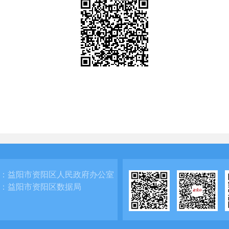
：
益阳市资阳区人民政府办公室
：
益阳市资阳区数据局