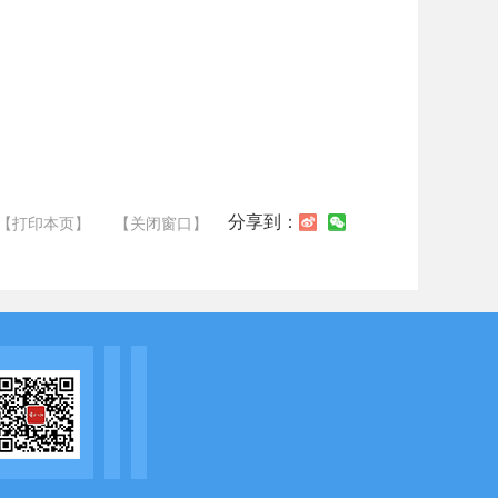
分享到：
【打印本页】
【关闭窗口】