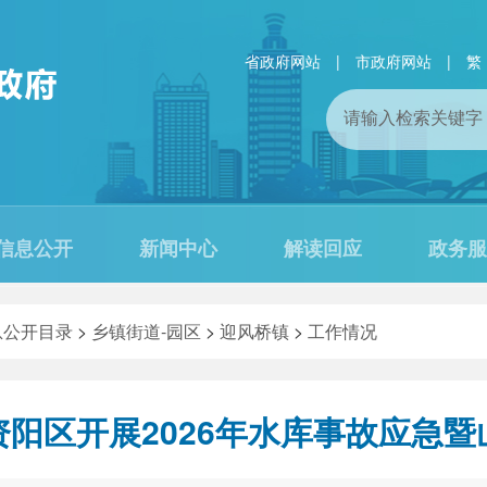
省政府网站
|
市政府网站
|
繁
信息公开
新闻中心
解读回应
政务服
息公开目录
>
乡镇街道-园区
>
迎风桥镇
>
工作情况
阳区开展2026年水库事故应急