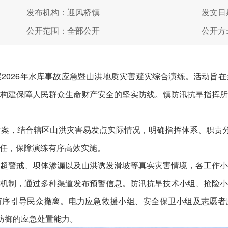
发布机构：迎风桥镇
发文日期
公开范围：全部公开
公开方
026年水库事故应急暨山洪地质灾害避灾综合演练。活动旨在
构建保障人民群众生命财产安全的坚实防线。镇防汛抗旱指挥
，结合辖区山洪灾害易发点实际情况，明确指挥体系、职责分
任，保障演练有序高效实施。
警戒、坝体渗漏以及山洪诱发滑坡等真实灾害情境，各工作小
机制，通过多种渠道发布预警信息。防汛抗旱技术小组、抢险
有序引导民众撤离。电力应急救援小组、安全保卫小组及志愿者
害防御的应急处置能力。