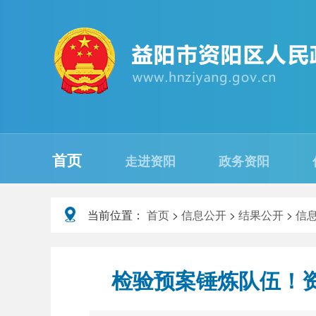
首页
走进资阳
政务资阳
当前位置：
首页
>
信息公开
>
结果公开
>
信
检验预案锤炼队伍！资