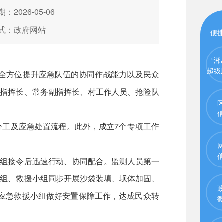
：2026-05-06
式：政府网站
便
“湘
超级
全方位提升应急队伍的协同作战能力以及民众
所指挥长、常务副指挥长、村工作人员、抢险队
工及应急处置流程。此外，成立7个专项工作
组接令后迅速行动、协同配合。监测人员第一
小组、救援小组同步开展沙袋装填、坝体加固、
应急救援小组做好安置保障工作，达成民众转