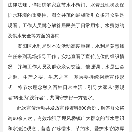
法律法规，详细讲解家庭节水小窍门、水资源现状及保
护水环境的重要性。图文并茂的展板吸引众多群众驻足
观看，工作人员耐心解答居民关于日常用水、水费缴纳
及供水安全等方面的咨询。
资阳区水利局对本次活动高度重视，水利局黄惠锋
主任来到现场指导工作，实地查看了宣传点位的组织情
况，并与工作人员及群众亲切交流。他强调，水是生命
之源、生产之要、生态之基，基层要持续创新宣传形
式，将节水理念融入百姓日常生活，引导大家从“旁观
者”转变为“践行者”，共同守护好一方碧水。
此次宣传活动共发放宣传资料800余份，解答群众咨
询60余人次，有效增强了迎风桥镇广大群众的节水意识
和水法治观念，营造了“珍惜水、节约水、爱护水”的浓厚