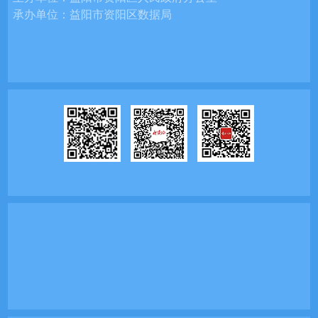
承办单位：
益阳市资阳区数据局