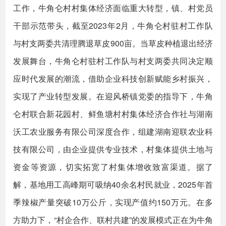
工作，牛角仑村村集体经济面临重大转型，镇、村党员
干部示范带头，截至2023年2月，牛角仑村驻村工作队
与村支两委共清理腾退草皮900亩。当草皮种植退出经济
发展舞台，牛角仑村驻村工作队与村支两委共同决定顺
应时代发展的潮流，借助企业科技创新赋能乡村振兴，
实现了产业转型发展。在迎风桥镇党委的指导下，牛角
仑村联合新花园村、鲜鱼塘村村集体经济合作社与湖南
沃工农业服务有限公司深度合作，组建湖南迎联农业科
技有限公司，由企业提供专业技术，村集体提供土地与
资金等资源，切实拓宽了村集体增收致富渠道。据了
解，基地用工高峰期可吸纳40余名村民就业，2025年首
季辣椒产量突破10万公斤，实现产值约150万元。在多
方助力下，“村企合作、联村共建”的发展模式正在为牛角