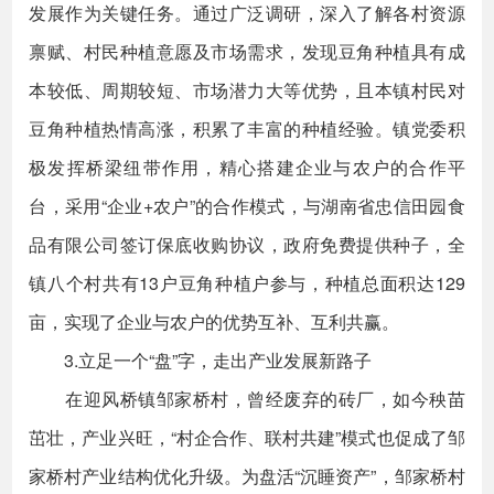
发展作为关键任务。通过广泛调研，深入了解各村资源
禀赋、村民种植意愿及市场需求，发现豆角种植具有成
本较低、周期较短、市场潜力大等优势，且本镇村民对
豆角种植热情高涨，积累了丰富的种植经验。镇党委积
极发挥桥梁纽带作用，精心搭建企业与农户的合作平
台，采用“企业+农户”的合作模式，与湖南省忠信田园食
品有限公司签订保底收购协议，政府免费提供种子，全
镇八个村共有13户豆角种植户参与，种植总面积达129
亩，实现了企业与农户的优势互补、互利共赢。
3.立足一个“盘”字，走出产业发展新路子
在迎风桥镇邹家桥村，曾经废弃的砖厂，如今秧苗
茁壮，产业兴旺，“村企合作、联村共建”模式也促成了邹
家桥村产业结构优化升级。为盘活“沉睡资产”，邹家桥村