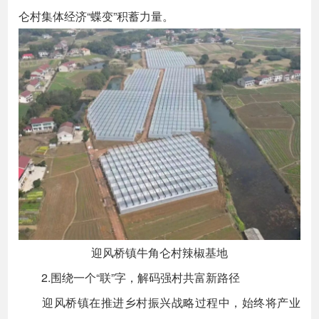
仑村集体经济“蝶变”积蓄力量。
迎风桥镇牛角仑村辣椒基地
2.围绕一个“联”字，解码强村共富新路径
迎风桥镇在推进乡村振兴战略过程中，始终将产业