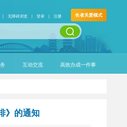
长者关爱模式
|
无障碍浏览
|
登录
|
注册
务
互动交流
高效办成一件事
排》的通知