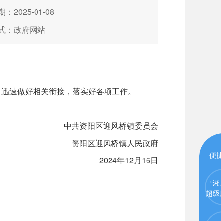
：2025-01-08
式：政府网站
，迅速做好相关衔接，落实好各项工作。
中共资阳区迎风桥镇委员会
资阳区迎风桥镇人民政府
便
2024年12月16日
“湘
超级