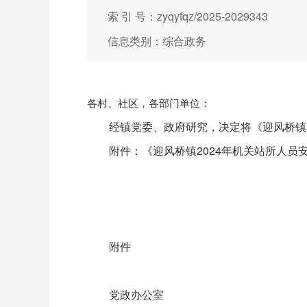
索 引 号：zyqyfqz/2025-2029343
信息类别：综合政务
各村、社区，各部门单位：
经镇党委、政府研究，决定将《迎风桥镇2
附件：《迎风桥镇2024年机关站所人员
附件
党政办公室