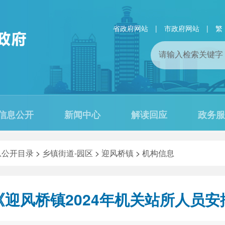
省政府网站
|
市政府网站
|
繁
信息公开
新闻中心
解读回应
政务服
息公开目录
>
乡镇街道-园区
>
迎风桥镇
>
机构信息
迎风桥镇2024年机关站所人员安