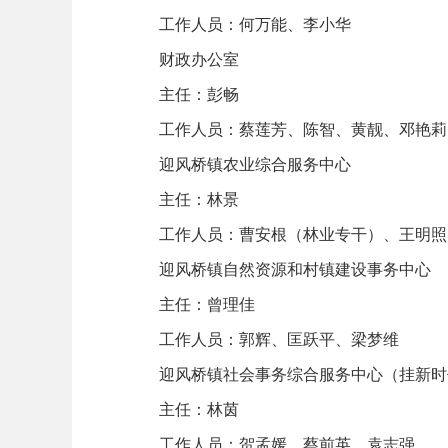
工作人员：何万能、李小华
财政办公室
主任：彭畅
工作人员：蔡莲芳、陈智、黄靓、邓艳莉
迎风桥镇农业综合服务中心
主任：林景
工作人员：曹安根（林业专干）、王明照（
迎风桥镇自然资源和村镇建设事务中心
主任：曾理佳
工作人员：郭辉、匡跃平、梁梦维
迎风桥镇社会事务综合服务中心（挂新时
主任：林茵
工作人员：贺孟媛、蔡前英、袁志强