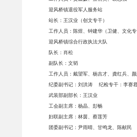
迎风桥镇退役军人服务站
站长：王汉业（创文专干）
工作人员：陈煜、钟建华（卫健、文化专
迎风桥镇综合行政执法大队
队长：肖松
副队长：文韬
工作人员：戴望军、杨吉才、龚红兵、颜
纪委副书记：刘洪涛 纪检专干：李赛
武装部副部长：王汉业
工会副主席：杨晶、彭畅
妇联副主席：林茵、蔡莲芳
团委副书记：尹雨晴、甘鸣龙、陈献民