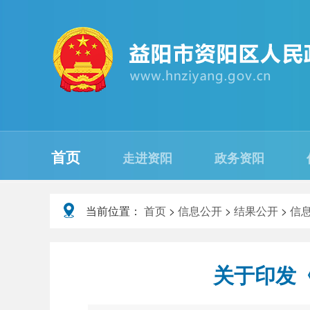
首页
走进资阳
政务资阳
当前位置：
首页
>
信息公开
>
结果公开
>
信
关于印发《