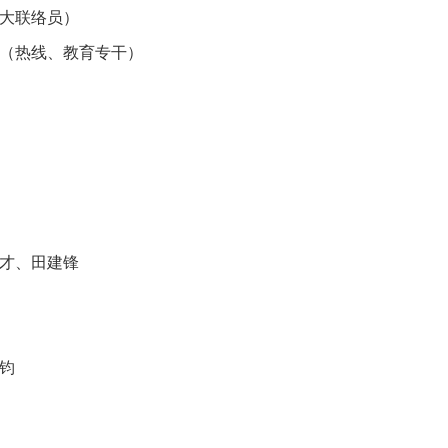
大联络员）
（热线、教育专干）
才、田建锋
钧