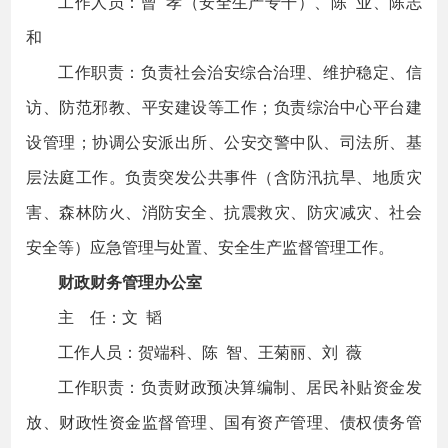
工作人员：曾 孝（安全生产专干）、陈 业、陈志
和
工作职责：负责社会治安综合治理、维护稳定、信
访、防范邪教、平安建设等工作；负责综治中心平台建
设管理；协调公安派出所、公安交警中队、司法所、基
层法庭工作。负责突发公共事件（含防汛抗旱、地质灾
害、森林防火、消防安全、抗震救灾、防灾减灾、社会
安全等）应急管理与处置、安全生产监督管理工作。
财政财务管理办公室
主 任：文 韬
工作人员：贺端科、陈 智、王菊丽、刘 薇
工作职责：负责财政预决算编制、居民补贴资金发
放、财政性资金监督管理、国有资产管理、债权债务管