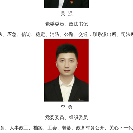
吴 强
党委委员、政法书记
法、应急、信访、稳定、消防、公路、交通，联系派出所、司法
李 勇
党委委员、组织委员
务、人事政工、档案、工会、老龄、政务村务公开、关心下一代