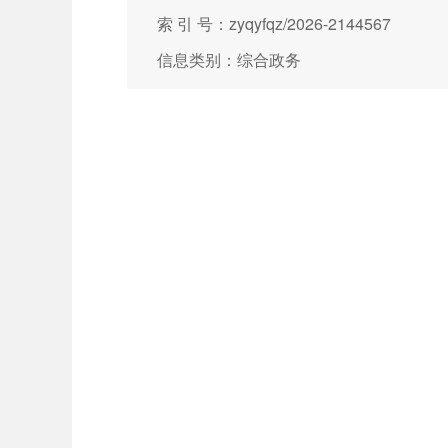
索 引 号：zyqyfqz/2026-2144567
信息类别：综合政务