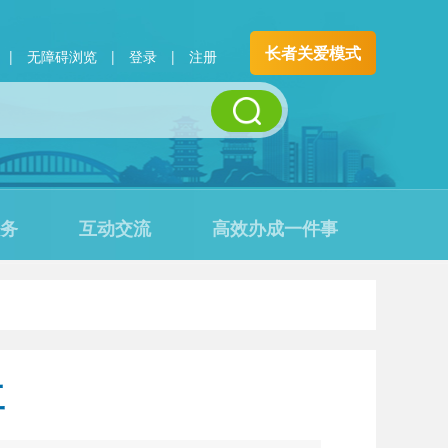
长者关爱模式
|
无障碍浏览
|
登录
|
注册
务
互动交流
高效办成一件事
工