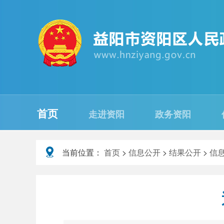
首页
走进资阳
政务资阳
当前位置：
首页
>
信息公开
>
结果公开
>
信