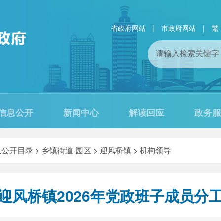
省政府网站
|
市政府网站
|
繁
信息公开
新闻中心
解读回应
政务服
息公开目录
>
乡镇街道-园区
>
迎风桥镇
>
机构领导
迎风桥镇2026年党政班子成员分