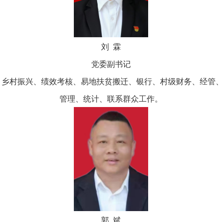
刘 霖
党委副书记
乡村振兴、绩效考核、易地扶贫搬迁、银行、村级财务、经管、
管理、统计、联系群众工作。
郭 斌