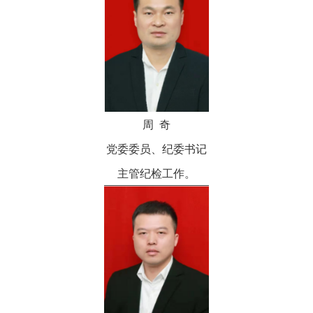
周 奇
党委委员、纪委书记
主管纪检工作。