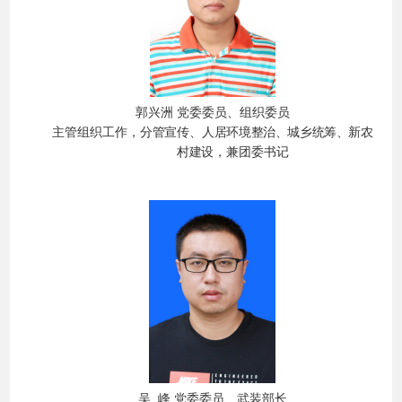
郭兴洲
党委委员、组织委员
主管组织
工作，
分管
宣传、
人居环境整治、城乡统筹、新农
村建设，
兼团委书记
吴
峰
党委委员、武装部长