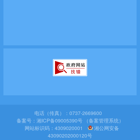
电话（传真）：0737-2669600
备案号：
湘ICP备09005390号 （备案管理系统）
网站标识码：4309020001
湘公网安备
43090202000120号