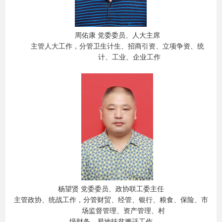
周佑康
党委委员、人大主席
主管人大
工作，
分管卫生计生、招商引资、立项争资、统
计、工业、企业
工作
杨望贤
党委委员、政协联工委主任
主管政协、统战工作，分管财贸、经管、银行、粮食、保险、市
场监督管理、资产管理、村
级财务、易地扶贫搬迁工作