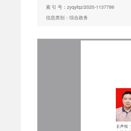
索 引 号：zyqyfqz/2020-1137786
信息类别：综合政务