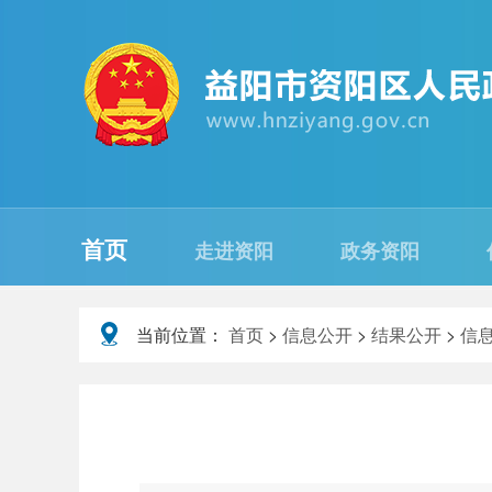
首页
走进资阳
政务资阳
当前位置：
首页
>
信息公开
>
结果公开
>
信