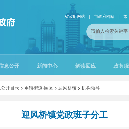
省政府网站
|
市政府网站
|
繁
信息公开
新闻中心
解读回应
政务服
息公开目录
>
乡镇街道-园区
>
迎风桥镇
>
机构领导
迎风桥镇党政班子分工