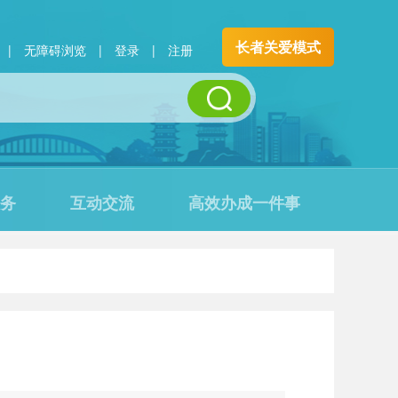
长者关爱模式
|
无障碍浏览
|
登录
|
注册
务
互动交流
高效办成一件事