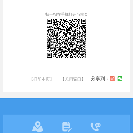
扫一扫在手机打开当前页
分享到：
【打印本页】
【关闭窗口】