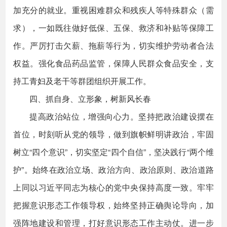
加充分的就业。重视困难群众和残疾人等特殊群众（需
求），一如既往做好低保、五保、救济和补贴等保障工
作。严厉打击欠薪、拖薪等行为，切实维护劳动者合法
权益。强化食品药品监管，保障人民群众食品安全，支
持工青妇及老干等群团组织开展工作。
四、抓自身、立形象，树新风长春
提高政治站位，增强向心力。坚持把政治建设摆在
首位，时刻听从党的领导，做到旗帜鲜明讲政治，牢固
树立“四个意识”，切实坚定“四个自信”，坚决践行“两个维
护”。始终在政治立场、政治方向、政治原则、政治道路
上同以习近平同志为核心的党中央保持高度一致。牢牢
把握意识形态工作领导权，始终坚持正确舆论导向，加
强阵地建设和管理，打好意识形态工作主动仗。进一步