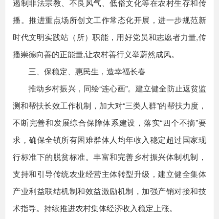
遏制非法宗教、不良风气、低俗文化等在农村生存和传
播。推进重点场所创文工作常态化开展，进一步规范新
时代文明实践站（所）职能，用好党员和志愿者力量,传
播崇德向善的正能量,让农村善行义举蔚然成风。
三、保稳定、惠民生，造幸福长春
推动乡村振兴，同绘“连心画”。建立健全防止返贫监
测和帮扶长效工作机制，加大对“三类人群”的帮扶力度，
不断完善和发展综合保障体系建设，落实“四个不摘”要
求，确保全镇所有困难群体人均年收入稳定超过国家现
行标准下的脱贫标准。丰富和完善乡村振兴体制机制，
支持和引导传统农业经营主体转型升级，建立健全集体
产业利益联结机制和效益激励机制，加强产销对接和技
术指导。持续推进农村集体经济收入稳定上涨。