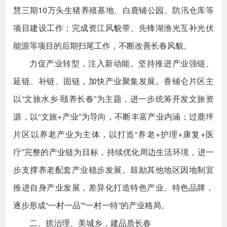
慧三期10万头生猪养殖基地、白鹿铺公园、防汛仓库等
项目建设工作；完成资江风貌带、先锋湖渔光互补光伏
能源等项目的后期扫尾工作，不断改善长春风貌。
力促产业转型，注入新动能。坚持推进产业强链、
延链、补链、固链，加快产业聚集发展。香铺仑片区主
以“文旅水乡·颐养长春”为主题，进一步统筹开发文旅资
源，以“文旅+产业”为导向，不断丰富产业内涵；过鹿坪
片区以养老产业为主体，以打造“养老+护理+康复+医
疗”完整的产业链为目标，持续优化周边生活环境，进一
步支撑养老配套产业稳步发展。鼓励其他地区因地制宜
推进自身产业发展，差异化打造特色产业、特色品牌，
逐步形成“一村一品”“一村一特”的产业格局。
二、抓治理、美城乡，建品质长春