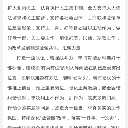
扩大党内民主，认真执行民主集中制。全力支持人大依
法监督和民主监督，支持各社会团体、工商联和驻镇单
位建言献策，支持工、青、妇等群团组织主动作为，做
好老干部、关工委工作，加强武装、民族、宗教工作，
为改革发展稳定凝聚共识、汇聚力量。
打造一流队伍，增强战斗力。坚持贯彻新时期好干
部标准，继续把“有为有位”的用人导向放在队伍建设突出
位置，把解决难题有方法、能啃“硬骨头”、善打硬仗的干
部推上前台、推上重要岗位。强化正向激励，健全容错
纠错机制，坚决纠正不作为、乱作为，表态多调门高、
行动少落实差等问题，营造勇于担当、求真务实的工作
氛围。持续深化“放管服”改革，落实“一件事、一次办”，
进一步提高群众办事满意度。弘扬艰苦创业精神，牢固