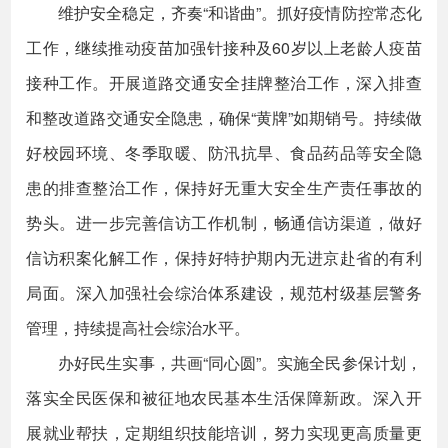
维护安全稳定，齐奏“和谐曲”。抓好疫情防控常态化
工作，继续推动疫苗加强针接种及60岁以上老龄人疫苗
接种工作。开展道路交通安全挂牌整治工作，深入排查
和整改道路交通安全隐患，确保“黄牌”如期销号。持续做
好校园环境、冬季取暖、防汛抗旱、食品药品等安全隐
患的排查整治工作，保持好无重大安全生产责任事故的
势头。进一步完善信访工作机制，畅通信访渠道，做好
信访积案化解工作，保持好特护期内无进京赴省的有利
局面。深入加强社会综治体系建设，规范村级基层警务
管理，持续提高社会综治水平。
办好民生实事，共画“同心圆”。实施全民参保计划，
落实全民医保和被征地农民基本生活保障新政。深入开
展就业帮扶，定期组织技能培训，努力实现更高质量更