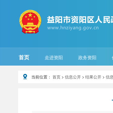
首页
走进资阳
政务资阳
当前位置：
首页
>
信息公开
>
结果公开
>
信