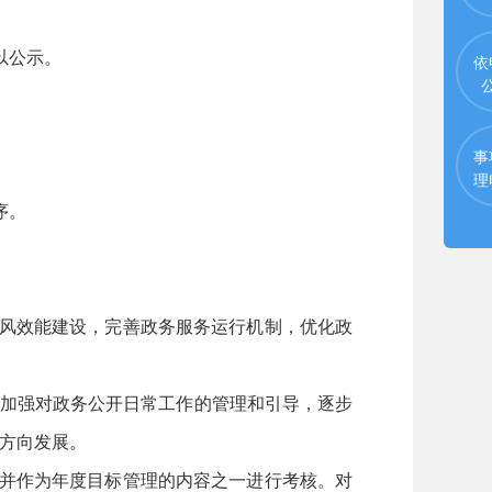
以公示。
依
事
理
序。
作风效能建设，完善政务服务运行机制，优化政
。加强对政务公开日常工作的管理和引导，逐步
方向发展。
，并作为年度目标管理的内容之一进行考核。对