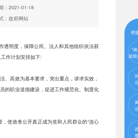
：2021-01-18
式：政府网站
便
工作透明度，保障公民、法人和其他组织依法获
“湘
超级
工作计划安排如下:
廉洁、高效为基本要求，突出重点，讲求实效，
人员的职业道德建设，促进工作规范化、制度化
督，使政务公开真正成为党和人民群众的“连心