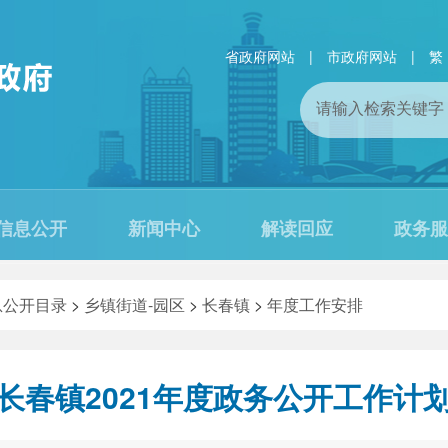
省政府网站
|
市政府网站
|
繁
信息公开
新闻中心
解读回应
政务服
息公开目录
>
乡镇街道-园区
>
长春镇
>
年度工作安排
长春镇2021年度政务公开工作计