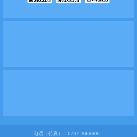
电话（传真）：0737-2669600