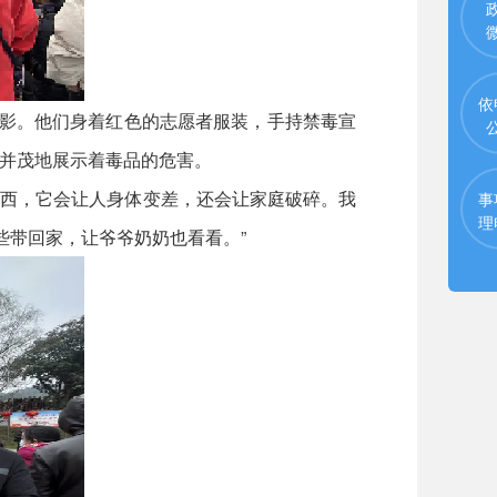
依
影。他们身着红色的志愿者服装，手持禁毒宣
并茂地展示着毒品的危害。
东西，它会让人身体变差，还会让家庭破碎。我
事
理
些带回家，让爷爷奶奶也看看。”