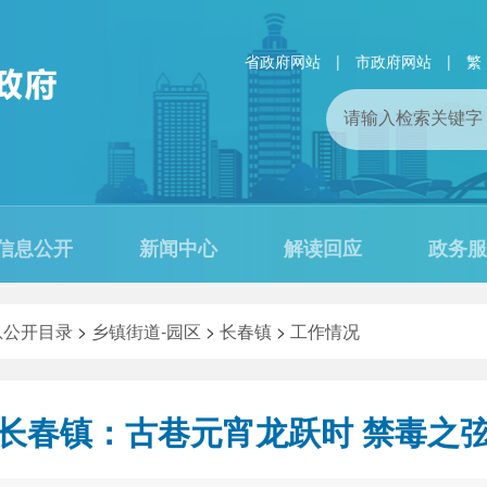
省政府网站
|
市政府网站
|
繁
信息公开
新闻中心
解读回应
政务服
息公开目录
>
乡镇街道-园区
>
长春镇
>
工作情况
长春镇：古巷元宵龙跃时 禁毒之