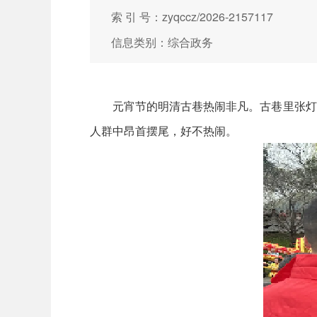
索 引 号：zyqccz/2026-2157117
信息类别：综合政务
元宵节的明清古巷热闹非凡。古巷里张灯结
人群中昂首摆尾，好不热闹。