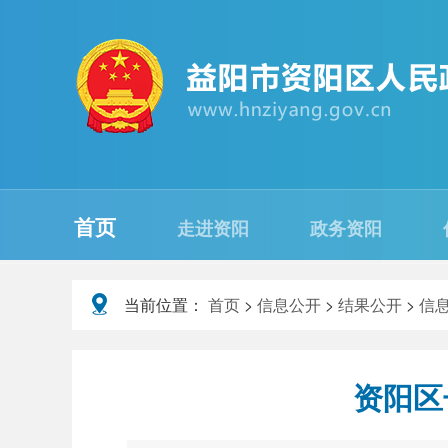
首页
走进资阳
政务资阳
当前位置：
首页
>
信息公开
>
结果公开
>
信
资阳区