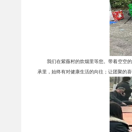
我们在紫薇村的炊烟里等您。带着空空的胃
承里，始终有对健康生活的向往；让团聚的喜