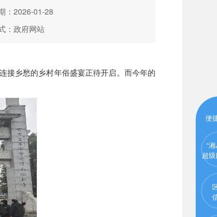
：2026-01-28
式：政府网站
连接乡愁的乡村年俗盛宴正待开启。而今年的
便
“湘
超级