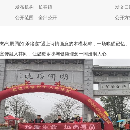
发布机构：长春镇
发文日期
公开范围：全部公开
公开方
气腾腾的“杀猪宴”遇上诗情画意的木槿花畔，一场唤醒记忆、
宣传融入其间，让温暖乡味与健康理念一同浸润人心。