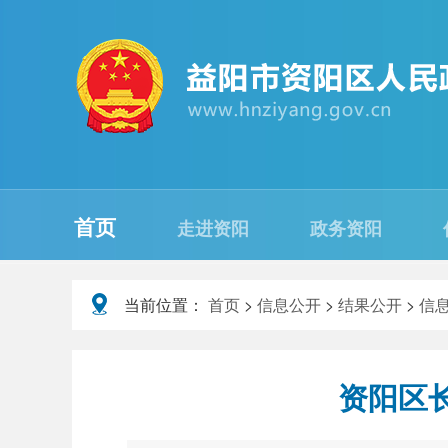
首页
走进资阳
政务资阳
当前位置：
首页
>
信息公开
>
结果公开
>
信
资阳区