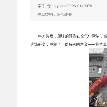
索 引 号：zyqccz/2026-2149079
信息类别：综合政务
年关将近，腊味的醇香在空气中渐浓，当热
这场盛宴，更添了一份特殊的意义——将禁毒