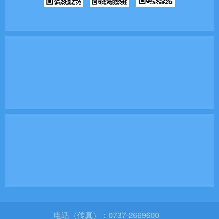
电话（传真）：0737-2669600