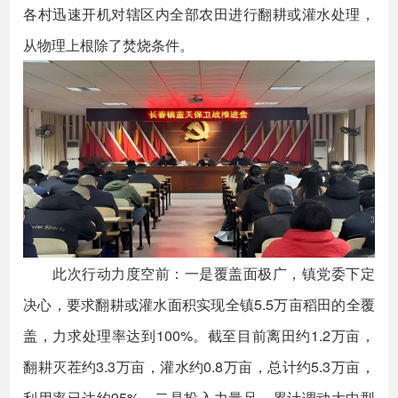
各村迅速开机对辖区内全部农田进行翻耕或灌水处理，
从物理上根除了焚烧条件。
此次行动力度空前：一是覆盖面极广，镇党委下定
决心，要求翻耕或灌水面积实现全镇5.5万亩稻田的全覆
盖，力求处理率达到100%。截至目前离田约1.2万亩，
翻耕灭茬约3.3万亩，灌水约0.8万亩，总计约5.3万亩，
利用率已达约95%。二是投入力量足，累计调动大中型