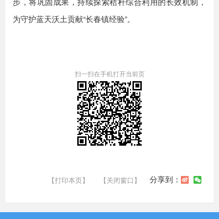
步，将巩固成果，持续探索秸秆综合利用的长效机制，
为守护蓝天沃土贡献“长春镇经验”。
扫一扫在手机打开当前页
分享到：
【打印本页】
【关闭窗口】