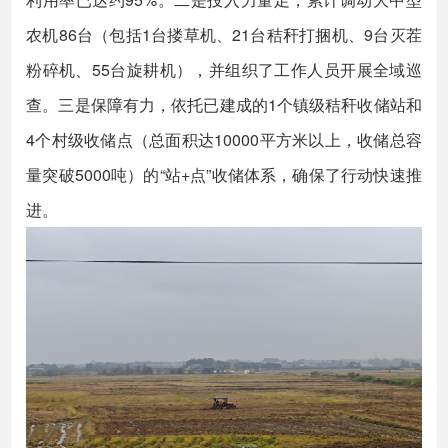
农机86台（包括1台搂草机、21台秸秆打捆机、9台灭茬
粉碎机、55台旋耕机），并组织了工作人员开展全域巡
查。三是保障有力，依托已建成的1个镇级秸秆收储站和
4个村级收储点（总面积达10000平方米以上，收储总容
量突破5000吨）的“站+点”收储体系，确保了行动快速推
进。