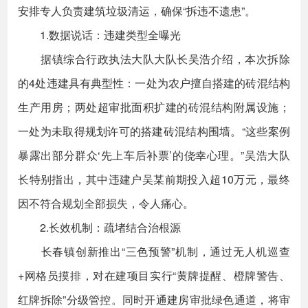
安排专人负责建筑垃圾清运，确保“拆违不遗患”。
1.数据说话：违建类型全曝光​​
据镇综合行政执法大队大队长吴浩介绍，本次拆除
的4处违建具有典型性：一处为农户擅自搭建的砖混结构
生产用房；两处超审批面积扩建的砖混结构附属设施；
一处为未取得规划许可的搭建砖混结构围墙。“这些案例
暴露出部分群众‘先上车后补票’的侥幸心理。”吴浩大队
长特别指出，其中违建户吴某前期投入超10万元，最终
因不符合规划全部损失，令人痛心。
​​2.长效机制：疏堵结合治根源​​
长春镇创新推出“三色预警”机制，通过无人机巡查
+网格员摸排，对在建项目实行“黄牌提醒、橙牌警告、
红牌拆除”分级管控。同时开通建房审批绿色通道，将审